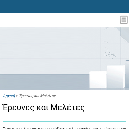
Αρχική
> Έρευνες και Μελέτες
Έρευνες και Μελέτες
Στην ιστοσελίδα αυτή παρουσιάζονται πληροφορίες για τις έρευνες και