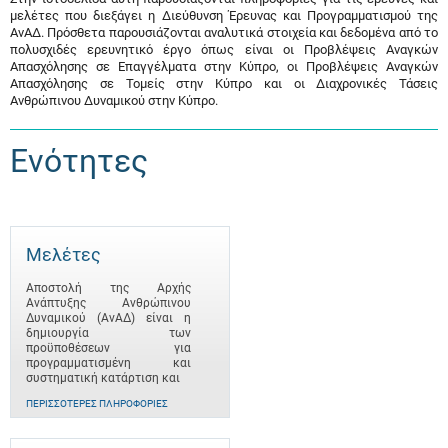
μελέτες που διεξάγει η Διεύθυνση Έρευνας και Προγραμματισμού της
ΑνΑΔ. Πρόσθετα παρουσιάζονται αναλυτικά στοιχεία και δεδομένα από το
πολυσχιδές ερευνητικό έργο όπως είναι οι Προβλέψεις Αναγκών
Απασχόλησης σε Επαγγέλματα στην Κύπρο, οι Προβλέψεις Αναγκών
Απασχόλησης σε Τομείς στην Κύπρο και οι Διαχρονικές Τάσεις
Ανθρώπινου Δυναμικού στην Κύπρο.
Ενότητες
Μελέτες
Αποστολή της Αρχής
Ανάπτυξης Ανθρώπινου
Δυναμικού (ΑνΑΔ) είναι η
δημιουργία των
προϋποθέσεων για
προγραμματισμένη και
συστηματική κατάρτιση και
ΠΕΡΙΣΣΌΤΕΡΕΣ ΠΛΗΡΟΦΟΡΊΕΣ