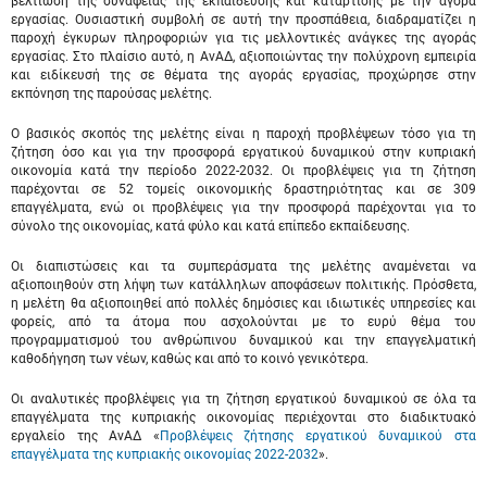
βελτίωση της συνάφειας της εκπαίδευσης και κατάρτισης με την αγορά
εργασίας. Ουσιαστική συμβολή σε αυτή την προσπάθεια, διαδραματίζει η
παροχή έγκυρων πληροφοριών για τις μελλοντικές ανάγκες της αγοράς
εργασίας. Στο πλαίσιο αυτό, η ΑνΑΔ, αξιοποιώντας την πολύχρονη εμπειρία
και ειδίκευσή της σε θέματα της αγοράς εργασίας, προχώρησε στην
εκπόνηση της παρούσας μελέτης.
Ο βασικός σκοπός της μελέτης είναι η παροχή προβλέψεων τόσο για τη
ζήτηση όσο και για την προσφορά εργατικού δυναμικού στην κυπριακή
οικονομία κατά την περίοδο 2022-2032. Οι προβλέψεις για τη ζήτηση
παρέχονται σε 52 τομείς οικονομικής δραστηριότητας και σε 309
επαγγέλματα, ενώ οι προβλέψεις για την προσφορά παρέχονται για το
σύνολο της οικονομίας, κατά φύλο και κατά επίπεδο εκπαίδευσης.
Οι διαπιστώσεις και τα συμπεράσματα της μελέτης αναμένεται να
αξιοποιηθούν στη λήψη των κατάλληλων αποφάσεων πολιτικής. Πρόσθετα,
η μελέτη θα αξιοποιηθεί από πολλές δημόσιες και ιδιωτικές υπηρεσίες και
φορείς, από τα άτομα που ασχολούνται με το ευρύ θέμα του
προγραμματισμού του ανθρώπινου δυναμικού και την επαγγελματική
καθοδήγηση των νέων, καθώς και από το κοινό γενικότερα.
Οι αναλυτικές προβλέψεις για τη ζήτηση εργατικού δυναμικού σε όλα τα
επαγγέλματα της κυπριακής οικονομίας περιέχονται στο διαδικτυακό
εργαλείο της ΑνΑΔ «
Προβλέψεις ζήτησης εργατικού δυναμικού στα
επαγγέλματα της κυπριακής οικονομίας 2022-2032
».