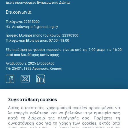
Δείτε προηγούμενα Ενημερωτικά Δελτία
Επικοινωνία
Τηλέφωνο: 22515000
Ηλ. Διεύθυνση:
info@anad.org.cy
Γραφείο Εξυπηρέτησης του Κοινού: 22390300
Τηλεφωνική Εξυπηρέτηση: 07:00 - 18:00
Εξυπηρέτηση με φυσική παρουσία γίνεται από τις 7:00 μέχρι τις 16:00,
μετά από διευθέτηση συνάντησης.
Αναβύσσου 2, 2025 Στρόβολος
Τ.Θ. 25431, 1392 Λευκωσία, Κύπρος
Γραφεία ΑνΑΔ
Συγκατάθεση cookies
Αυτός ο ιστότοπος χρησιμοποιεί cookies προκειμένου να
λειτουργέι καλύτερα και να βελτιώνει την εμπειρία σας
κατά τη διάρκεια της πλοήγησής σας. Παρέχετε τη
×
συγκατάθεσή σας για τη χρήση των cookies, εκτός από
👋 Καλώς ήρθες! Είμαι η Νόησις.