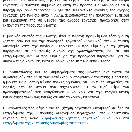
βελτίωση της συνάφειας της εκπαίδευσης και κατάρτισης με την αγορά
εργασίας. Ουσιαστική συμβολή σε αυτή την προσπάθεια, διαδραματίζει η
παροχή έγκυρων πληροφοριών για τις μελλοντικές ανάγκες της αγοράς
εργασίας. Στο πλαίσιο αυτό, η ΑνΑΔ, αξιοποιώντας την πολύχρονη εμπειρία
και ειδίκευσή της σε θέματα της αγοράς εργασίας, προχώρησε στην
εκπόνηση της παρούσας μελέτης.
Ο βασικός σκοπός της μελέτης είναι η παροχή προβλέψεων τόσο για τη
ζήτηση όσο και για την προσφορά εργατικού δυναμικού στην κυπριακή
οικονομία κατά την περίοδο 2022-2032. Οι προβλέψεις για τη ζήτηση
παρέχονται σε 52 τομείς οικονομικής δραστηριότητας και σε 309
επαγγέλματα, ενώ οι προβλέψεις για την προσφορά παρέχονται για το
σύνολο της οικονομίας, κατά φύλο και κατά επίπεδο εκπαίδευσης.
Οι διαπιστώσεις και τα συμπεράσματα της μελέτης αναμένεται να
αξιοποιηθούν στη λήψη των κατάλληλων αποφάσεων πολιτικής. Πρόσθετα,
η μελέτη θα αξιοποιηθεί από πολλές δημόσιες και ιδιωτικές υπηρεσίες και
φορείς, από τα άτομα που ασχολούνται με το ευρύ θέμα του
προγραμματισμού του ανθρώπινου δυναμικού και την επαγγελματική
καθοδήγηση των νέων, καθώς και από το κοινό γενικότερα.
Οι αναλυτικές προβλέψεις για τη ζήτηση εργατικού δυναμικού σε όλα τα
επαγγέλματα της κυπριακής οικονομίας περιέχονται στο διαδικτυακό
εργαλείο της ΑνΑΔ «
Προβλέψεις ζήτησης εργατικού δυναμικού στα
επαγγέλματα της κυπριακής οικονομίας 2022-2032
».