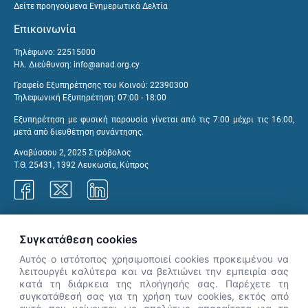
Δείτε προηγούμενα Ενημερωτικά Δελτία
Επικοινωνία
Τηλέφωνο: 22515000
Ηλ. Διεύθυνση:
info@anad.org.cy
Γραφείο Εξυπηρέτησης του Κοινού: 22390300
Τηλεφωνική Εξυπηρέτηση: 07:00 - 18:00
Εξυπηρέτηση με φυσική παρουσία γίνεται από τις 7:00 μέχρι τις 16:00,
μετά από διευθέτηση συνάντησης.
Αναβύσσου 2, 2025 Στρόβολος
Τ.Θ. 25431, 1392 Λευκωσία, Κύπρος
Γραφεία ΑνΑΔ
Συγκατάθεση cookies
Αυτός ο ιστότοπος χρησιμοποιεί cookies προκειμένου να
λειτουργέι καλύτερα και να βελτιώνει την εμπειρία σας
κατά τη διάρκεια της πλοήγησής σας. Παρέχετε τη
×
συγκατάθεσή σας για τη χρήση των cookies, εκτός από
👋 Καλώς ήρθες! Είμαι η Νόησις.