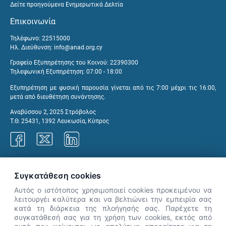
Δείτε προηγούμενα Ενημερωτικά Δελτία
Επικοινωνία
Τηλέφωνο: 22515000
Ηλ. Διεύθυνση:
info@anad.org.cy
Γραφείο Εξυπηρέτησης του Κοινού: 22390300
Τηλεφωνική Εξυπηρέτηση: 07:00 - 18:00
Εξυπηρέτηση με φυσική παρουσία γίνεται από τις 7:00 μέχρι τις 16:00,
μετά από διευθέτηση συνάντησης.
Αναβύσσου 2, 2025 Στρόβολος
Τ.Θ. 25431, 1392 Λευκωσία, Κύπρος
Γραφεία ΑνΑΔ
Συγκατάθεση cookies
Αυτός ο ιστότοπος χρησιμοποιεί cookies προκειμένου να
λειτουργέι καλύτερα και να βελτιώνει την εμπειρία σας
κατά τη διάρκεια της πλοήγησής σας. Παρέχετε τη
×
συγκατάθεσή σας για τη χρήση των cookies, εκτός από
👋 Καλώς ήρθες! Είμαι η Νόησις.