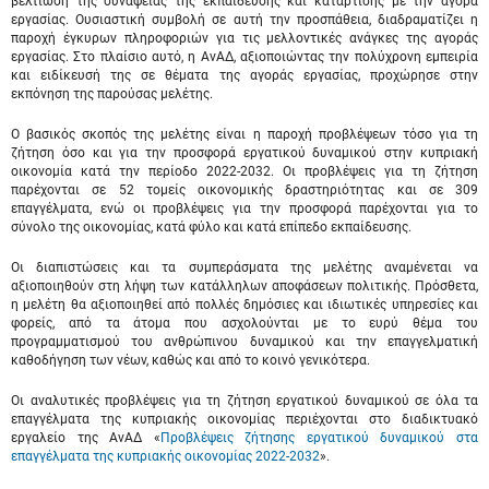
βελτίωση της συνάφειας της εκπαίδευσης και κατάρτισης με την αγορά
εργασίας. Ουσιαστική συμβολή σε αυτή την προσπάθεια, διαδραματίζει η
παροχή έγκυρων πληροφοριών για τις μελλοντικές ανάγκες της αγοράς
εργασίας. Στο πλαίσιο αυτό, η ΑνΑΔ, αξιοποιώντας την πολύχρονη εμπειρία
και ειδίκευσή της σε θέματα της αγοράς εργασίας, προχώρησε στην
εκπόνηση της παρούσας μελέτης.
Ο βασικός σκοπός της μελέτης είναι η παροχή προβλέψεων τόσο για τη
ζήτηση όσο και για την προσφορά εργατικού δυναμικού στην κυπριακή
οικονομία κατά την περίοδο 2022-2032. Οι προβλέψεις για τη ζήτηση
παρέχονται σε 52 τομείς οικονομικής δραστηριότητας και σε 309
επαγγέλματα, ενώ οι προβλέψεις για την προσφορά παρέχονται για το
σύνολο της οικονομίας, κατά φύλο και κατά επίπεδο εκπαίδευσης.
Οι διαπιστώσεις και τα συμπεράσματα της μελέτης αναμένεται να
αξιοποιηθούν στη λήψη των κατάλληλων αποφάσεων πολιτικής. Πρόσθετα,
η μελέτη θα αξιοποιηθεί από πολλές δημόσιες και ιδιωτικές υπηρεσίες και
φορείς, από τα άτομα που ασχολούνται με το ευρύ θέμα του
προγραμματισμού του ανθρώπινου δυναμικού και την επαγγελματική
καθοδήγηση των νέων, καθώς και από το κοινό γενικότερα.
Οι αναλυτικές προβλέψεις για τη ζήτηση εργατικού δυναμικού σε όλα τα
επαγγέλματα της κυπριακής οικονομίας περιέχονται στο διαδικτυακό
εργαλείο της ΑνΑΔ «
Προβλέψεις ζήτησης εργατικού δυναμικού στα
επαγγέλματα της κυπριακής οικονομίας 2022-2032
».