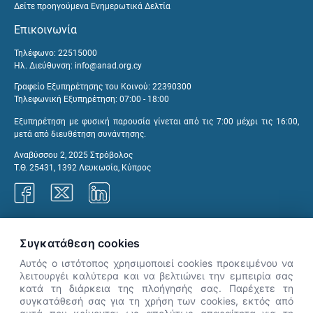
Δείτε προηγούμενα Ενημερωτικά Δελτία
Επικοινωνία
Τηλέφωνο: 22515000
Ηλ. Διεύθυνση:
info@anad.org.cy
Γραφείο Εξυπηρέτησης του Κοινού: 22390300
Τηλεφωνική Εξυπηρέτηση: 07:00 - 18:00
Εξυπηρέτηση με φυσική παρουσία γίνεται από τις 7:00 μέχρι τις 16:00,
μετά από διευθέτηση συνάντησης.
Αναβύσσου 2, 2025 Στρόβολος
Τ.Θ. 25431, 1392 Λευκωσία, Κύπρος
Γραφεία ΑνΑΔ
Συγκατάθεση cookies
Αυτός ο ιστότοπος χρησιμοποιεί cookies προκειμένου να
λειτουργέι καλύτερα και να βελτιώνει την εμπειρία σας
κατά τη διάρκεια της πλοήγησής σας. Παρέχετε τη
×
συγκατάθεσή σας για τη χρήση των cookies, εκτός από
👋 Καλώς ήρθες! Είμαι η Νόησις.