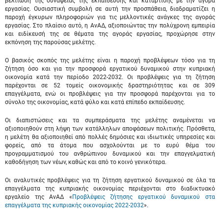
βελτίωση της συνάφειας της εκπαίδευσης και κατάρτισης με την αγορά
εργασίας. Ουσιαστική συμβολή σε αυτή την προσπάθεια, διαδραματίζει η
παροχή έγκυρων πληροφοριών για τις μελλοντικές ανάγκες της αγοράς
εργασίας. Στο πλαίσιο αυτό, η ΑνΑΔ, αξιοποιώντας την πολύχρονη εμπειρία
και ειδίκευσή της σε θέματα της αγοράς εργασίας, προχώρησε στην
εκπόνηση της παρούσας μελέτης.
Ο βασικός σκοπός της μελέτης είναι η παροχή προβλέψεων τόσο για τη
ζήτηση όσο και για την προσφορά εργατικού δυναμικού στην κυπριακή
οικονομία κατά την περίοδο 2022-2032. Οι προβλέψεις για τη ζήτηση
παρέχονται σε 52 τομείς οικονομικής δραστηριότητας και σε 309
επαγγέλματα, ενώ οι προβλέψεις για την προσφορά παρέχονται για το
σύνολο της οικονομίας, κατά φύλο και κατά επίπεδο εκπαίδευσης.
Οι διαπιστώσεις και τα συμπεράσματα της μελέτης αναμένεται να
αξιοποιηθούν στη λήψη των κατάλληλων αποφάσεων πολιτικής. Πρόσθετα,
η μελέτη θα αξιοποιηθεί από πολλές δημόσιες και ιδιωτικές υπηρεσίες και
φορείς, από τα άτομα που ασχολούνται με το ευρύ θέμα του
προγραμματισμού του ανθρώπινου δυναμικού και την επαγγελματική
καθοδήγηση των νέων, καθώς και από το κοινό γενικότερα.
Οι αναλυτικές προβλέψεις για τη ζήτηση εργατικού δυναμικού σε όλα τα
επαγγέλματα της κυπριακής οικονομίας περιέχονται στο διαδικτυακό
εργαλείο της ΑνΑΔ «
Προβλέψεις ζήτησης εργατικού δυναμικού στα
επαγγέλματα της κυπριακής οικονομίας 2022-2032
».