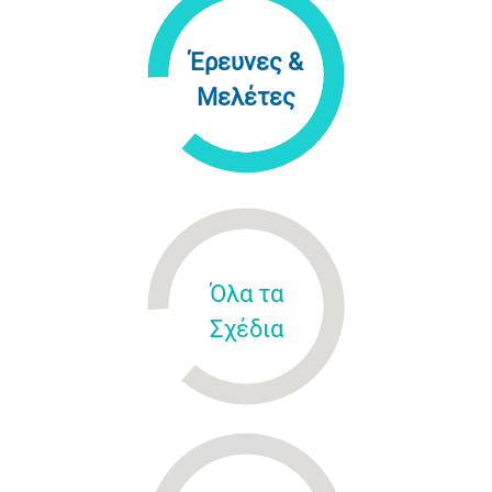
Έρευνες &
Μελέτες
Όλα τα
Σχέδια