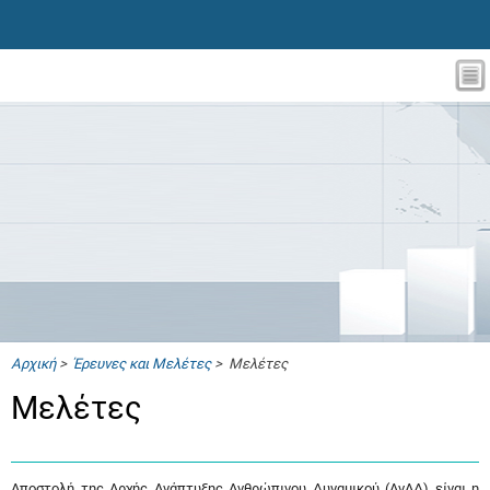
Αρχική
>
Έρευνες και Μελέτες
> Μελέτες
Μελέτες
Αποστολή της Αρχής Ανάπτυξης Ανθρώπινου Δυναμικού (ΑνΑΔ) είναι η