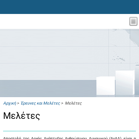
Αρχική
>
Έρευνες και Μελέτες
> Μελέτες
Μελέτες
Αποστολή της Αρχής Ανάπτυξης Ανθρώπινου Δυναμικού (ΑνΑΔ) είναι η