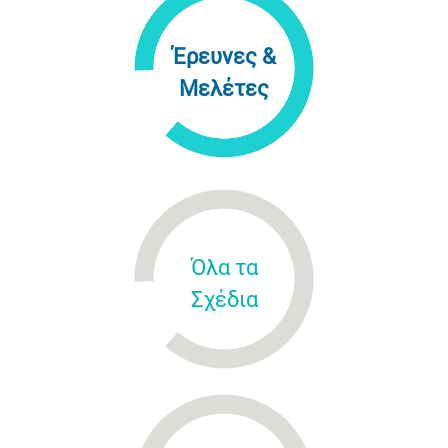
Έρευνες &
Μελέτες
Όλα τα
Σχέδια