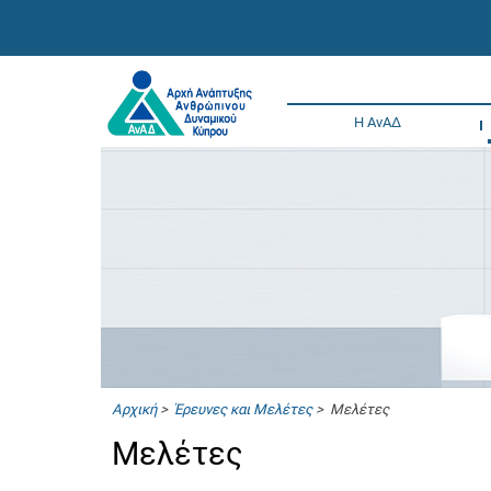
Η ΑνΑΔ
Αρχική
>
Έρευνες και Μελέτες
> Μελέτες
Μελέτες