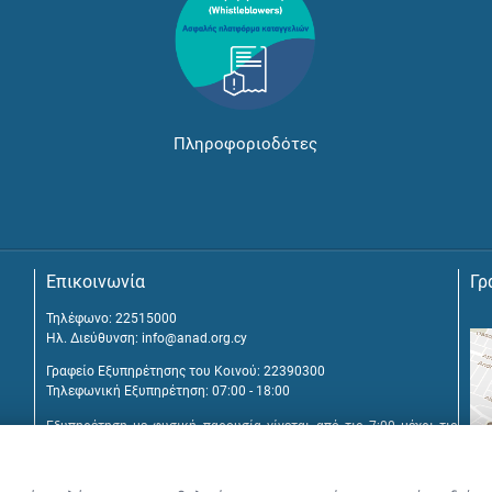
Πληροφοριοδότες
Επικοινωνία
Γρ
Τηλέφωνο: 22515000
Ηλ. Διεύθυνση:
info@anad.org.cy
Γραφείο Εξυπηρέτησης του Κοινού: 22390300
Τηλεφωνική Εξυπηρέτηση: 07:00 - 18:00
Εξυπηρέτηση με φυσική παρουσία γίνεται από τις 7:00 μέχρι τις
16:00, μετά από διευθέτηση συνάντησης.
Αναβύσσου 2, 2025 Στρόβολος