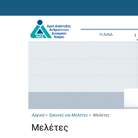
Η ΑνΑΔ
Αρχική
>
Έρευνες και Μελέτες
> Μελέτες
Μελέτες