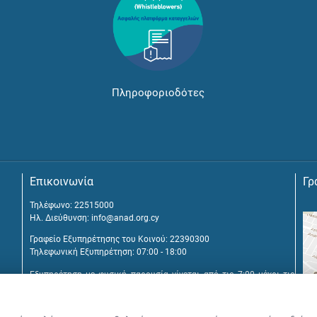
Πληροφοριοδότες
Επικοινωνία
Γρ
Τηλέφωνο: 22515000
Ηλ. Διεύθυνση:
info@anad.org.cy
Γραφείο Εξυπηρέτησης του Κοινού: 22390300
Τηλεφωνική Εξυπηρέτηση: 07:00 - 18:00
Εξυπηρέτηση με φυσική παρουσία γίνεται από τις 7:00 μέχρι τις
16:00, μετά από διευθέτηση συνάντησης.
Αναβύσσου 2, 2025 Στρόβολος