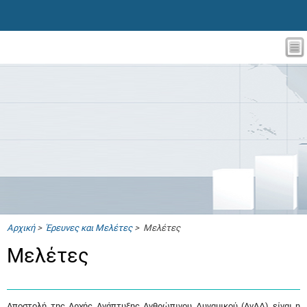
Αρχική
>
Έρευνες και Μελέτες
> Μελέτες
Μελέτες
Αποστολή της Αρχής Ανάπτυξης Ανθρώπινου Δυναμικού (ΑνΑΔ) είναι η