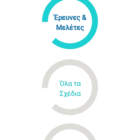
Έρευνες &
Μελέτες
Όλα τα
Σχέδια