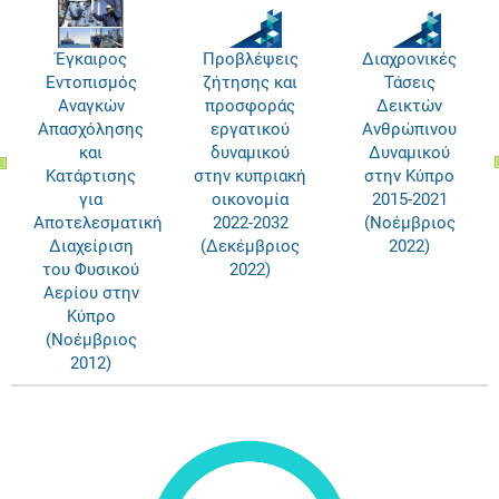
Έγκαιρος
Προβλέψεις
Διαχρονικές
Εντοπισμός
ζήτησης και
Τάσεις
Αναγκών
προσφοράς
Δεικτών
Απασχόλησης
εργατικού
Ανθρώπινου
και
δυναμικού
Δυναμικού
Κατάρτισης
στην κυπριακή
στην Κύπρο
για
οικονομία
2015-2021
Αποτελεσματική
2022-2032
(Νοέμβριος
Διαχείριση
(Δεκέμβριος
2022)
του Φυσικού
2022)
Αερίου στην
Κύπρο
(Νοέμβριος
2012)