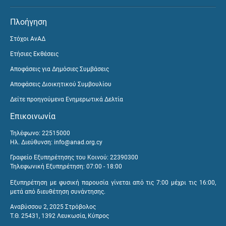
Πλοήγηση
Στόχοι ΑνΑΔ
Ετήσιες Εκθέσεις
Αποφάσεις για Δημόσιες Συμβάσεις
Αποφάσεις Διοικητικού Συμβουλίου
Δείτε προηγούμενα Ενημερωτικά Δελτία
Επικοινωνία
Τηλέφωνο: 22515000
Ηλ. Διεύθυνση:
info@anad.org.cy
Γραφείο Εξυπηρέτησης του Κοινού: 22390300
Τηλεφωνική Εξυπηρέτηση: 07:00 - 18:00
Εξυπηρέτηση με φυσική παρουσία γίνεται από τις 7:00 μέχρι τις 16:00,
μετά από διευθέτηση συνάντησης.
Αναβύσσου 2, 2025 Στρόβολος
Τ.Θ. 25431, 1392 Λευκωσία, Κύπρος