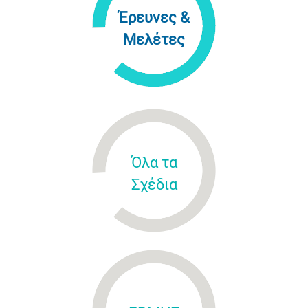
Έρευνες &
Μελέτες
Όλα τα
Σχέδια