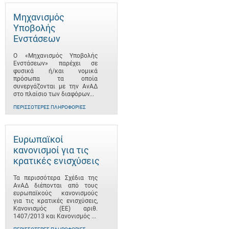
Μηχανισμός
Υποβολής
Ενστάσεων
Ο «Μηχανισμός Υποβολής
Ενστάσεων» παρέχει σε
φυσικά ή/και νομικά
πρόσωπα τα οποία
συνεργάζονται με την ΑνΑΔ
στο πλαίσιο των διαφόρων...
ΠΕΡΙΣΣΌΤΕΡΕΣ ΠΛΗΡΟΦΟΡΊΕΣ
Ευρωπαϊκοί
κανονισμοί για τις
κρατικές ενισχύσεις
Τα περισσότερα Σχέδια της
ΑνΑΔ διέπονται από τους
ευρωπαϊκούς κανονισμούς
για τις κρατικές ενισχύσεις,
Κανονισμός (ΕΕ) αριθ.
1407/2013 και Κανονισμός ...