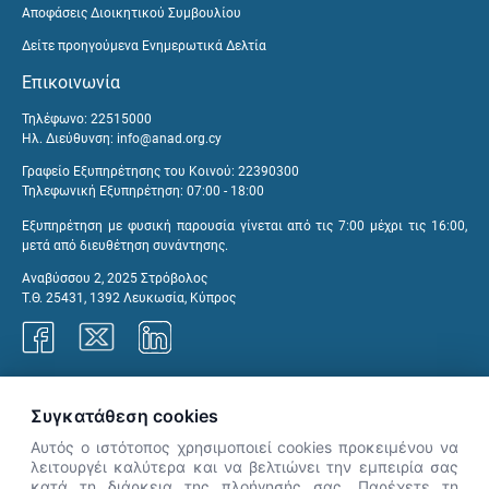
Αποφάσεις Διοικητικού Συμβουλίου
Δείτε προηγούμενα Ενημερωτικά Δελτία
Επικοινωνία
Τηλέφωνο: 22515000
Ηλ. Διεύθυνση:
info@anad.org.cy
Γραφείο Εξυπηρέτησης του Κοινού: 22390300
Τηλεφωνική Εξυπηρέτηση: 07:00 - 18:00
Εξυπηρέτηση με φυσική παρουσία γίνεται από τις 7:00 μέχρι τις 16:00,
μετά από διευθέτηση συνάντησης.
Αναβύσσου 2, 2025 Στρόβολος
Τ.Θ. 25431, 1392 Λευκωσία, Κύπρος
Γραφεία ΑνΑΔ
Συγκατάθεση cookies
Αυτός ο ιστότοπος χρησιμοποιεί cookies προκειμένου να
λειτουργέι καλύτερα και να βελτιώνει την εμπειρία σας
κατά τη διάρκεια της πλοήγησής σας. Παρέχετε τη