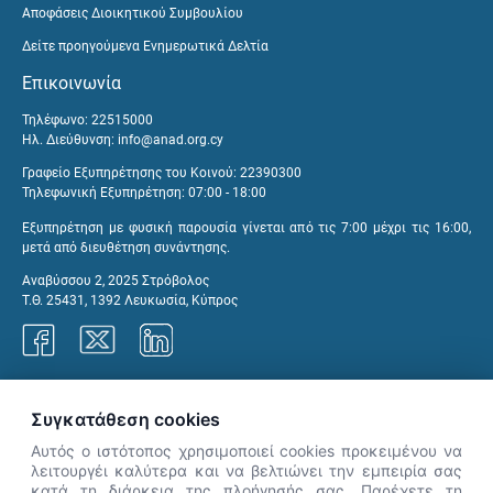
Αποφάσεις Διοικητικού Συμβουλίου
Δείτε προηγούμενα Ενημερωτικά Δελτία
Επικοινωνία
Τηλέφωνο: 22515000
Ηλ. Διεύθυνση:
info@anad.org.cy
Γραφείο Εξυπηρέτησης του Κοινού: 22390300
Τηλεφωνική Εξυπηρέτηση: 07:00 - 18:00
Εξυπηρέτηση με φυσική παρουσία γίνεται από τις 7:00 μέχρι τις 16:00,
μετά από διευθέτηση συνάντησης.
Αναβύσσου 2, 2025 Στρόβολος
Τ.Θ. 25431, 1392 Λευκωσία, Κύπρος
Γραφεία ΑνΑΔ
Συγκατάθεση cookies
Αυτός ο ιστότοπος χρησιμοποιεί cookies προκειμένου να
λειτουργέι καλύτερα και να βελτιώνει την εμπειρία σας
κατά τη διάρκεια της πλοήγησής σας. Παρέχετε τη