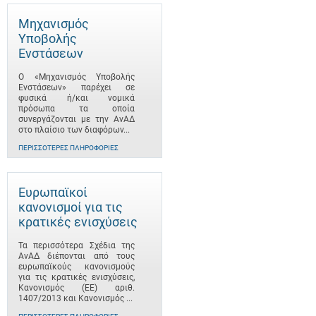
Μηχανισμός
Υποβολής
Ενστάσεων
Ο «Μηχανισμός Υποβολής
Ενστάσεων» παρέχει σε
φυσικά ή/και νομικά
πρόσωπα τα οποία
συνεργάζονται με την ΑνΑΔ
στο πλαίσιο των διαφόρων...
ΠΕΡΙΣΣΌΤΕΡΕΣ ΠΛΗΡΟΦΟΡΊΕΣ
Ευρωπαϊκοί
κανονισμοί για τις
κρατικές ενισχύσεις
Τα περισσότερα Σχέδια της
ΑνΑΔ διέπονται από τους
ευρωπαϊκούς κανονισμούς
για τις κρατικές ενισχύσεις,
Κανονισμός (ΕΕ) αριθ.
1407/2013 και Κανονισμός ...