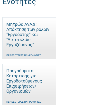
Ενότητες
Μητρώα ΑνΑΔ:
Απόκτηση των ρόλων
"Εργοδότης" και
"Αυτοτελώς
Eργαζόμενος"
ΠΕΡΙΣΣΌΤΕΡΕΣ ΠΛΗΡΟΦΟΡΊΕΣ
Προγράμματα
Κατάρτισης για
Εργοδοτούμενους
Επιχειρήσεων/
Οργανισμών
ΠΕΡΙΣΣΌΤΕΡΕΣ ΠΛΗΡΟΦΟΡΊΕΣ