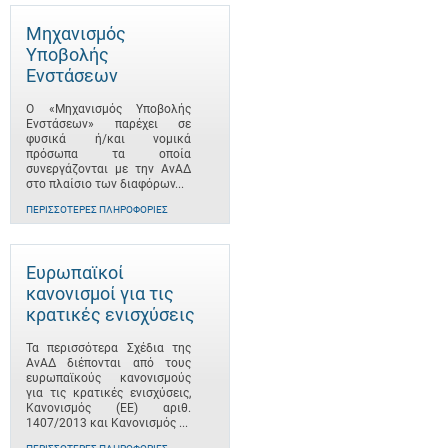
Μηχανισμός
Υποβολής
Ενστάσεων
Ο «Μηχανισμός Υποβολής
Ενστάσεων» παρέχει σε
φυσικά ή/και νομικά
πρόσωπα τα οποία
συνεργάζονται με την ΑνΑΔ
στο πλαίσιο των διαφόρων...
ΠΕΡΙΣΣΌΤΕΡΕΣ ΠΛΗΡΟΦΟΡΊΕΣ
Ευρωπαϊκοί
κανονισμοί για τις
κρατικές ενισχύσεις
Τα περισσότερα Σχέδια της
ΑνΑΔ διέπονται από τους
ευρωπαϊκούς κανονισμούς
για τις κρατικές ενισχύσεις,
Κανονισμός (ΕΕ) αριθ.
1407/2013 και Κανονισμός ...