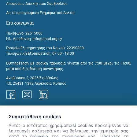
Αποφάσεις Διοικητικού Συμβουλίου
Δείτε προηγούμενα Ενημερωτικά Δελτία
Επικοινωνία
Τηλέφωνο: 22515000
Ηλ. Διεύθυνση:
info@anad.org.cy
Γραφείο Εξυπηρέτησης του Κοινού: 22390300
Τηλεφωνική Εξυπηρέτηση: 07:00 - 18:00
Εξυπηρέτηση με φυσική παρουσία γίνεται από τις 7:00 μέχρι τις 16:00,
μετά από διευθέτηση συνάντησης.
Αναβύσσου 2, 2025 Στρόβολος
Τ.Θ. 25431, 1392 Λευκωσία, Κύπρος
Γραφεία ΑνΑΔ
Συγκατάθεση cookies
Αυτός ο ιστότοπος χρησιμοποιεί cookies προκειμένου να
λειτουργέι καλύτερα και να βελτιώνει την εμπειρία σας
κατά τη διάρκεια της πλοήγησής σας. Παρέχετε τη