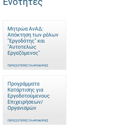
Ενότητες
Μητρώα ΑνΑΔ:
Απόκτηση των ρόλων
"Εργοδότης" και
"Αυτοτελώς
Eργαζόμενος"
ΠΕΡΙΣΣΌΤΕΡΕΣ ΠΛΗΡΟΦΟΡΊΕΣ
Προγράμματα
Κατάρτισης για
Εργοδοτούμενους
Επιχειρήσεων/
Οργανισμών
ΠΕΡΙΣΣΌΤΕΡΕΣ ΠΛΗΡΟΦΟΡΊΕΣ