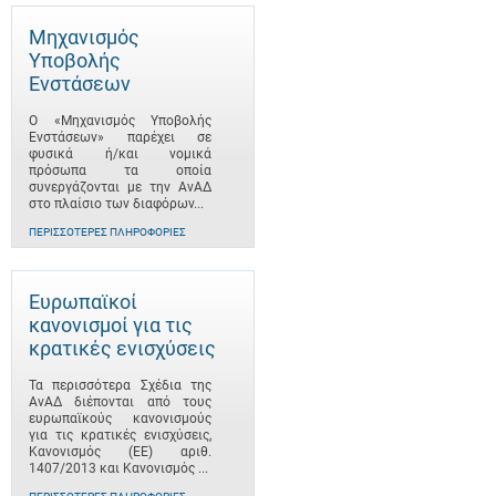
Μηχανισμός
Υποβολής
Ενστάσεων
Ο «Μηχανισμός Υποβολής
Ενστάσεων» παρέχει σε
φυσικά ή/και νομικά
πρόσωπα τα οποία
συνεργάζονται με την ΑνΑΔ
στο πλαίσιο των διαφόρων...
ΠΕΡΙΣΣΌΤΕΡΕΣ ΠΛΗΡΟΦΟΡΊΕΣ
Ευρωπαϊκοί
κανονισμοί για τις
κρατικές ενισχύσεις
Τα περισσότερα Σχέδια της
ΑνΑΔ διέπονται από τους
ευρωπαϊκούς κανονισμούς
για τις κρατικές ενισχύσεις,
Κανονισμός (ΕΕ) αριθ.
1407/2013 και Κανονισμός ...