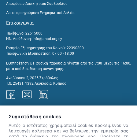
Αποφάσεις Διοικητικού Συμβουλίου
Δείτε προηγούμενα Ενημερωτικά Δελτία
Επικοινωνία
Τηλέφωνο: 22515000
Ηλ. Διεύθυνση:
info@anad.org.cy
Γραφείο Εξυπηρέτησης του Κοινού: 22390300
Τηλεφωνική Εξυπηρέτηση: 07:00 - 18:00
Εξυπηρέτηση με φυσική παρουσία γίνεται από τις 7:00 μέχρι τις 16:00,
μετά από διευθέτηση συνάντησης.
Αναβύσσου 2, 2025 Στρόβολος
Τ.Θ. 25431, 1392 Λευκωσία, Κύπρος
Γραφεία ΑνΑΔ
Συγκατάθεση cookies
Αυτός ο ιστότοπος χρησιμοποιεί cookies προκειμένου να
λειτουργέι καλύτερα και να βελτιώνει την εμπειρία σας
κατά τη διάρκεια της πλοήγησής σας. Παρέχετε τη