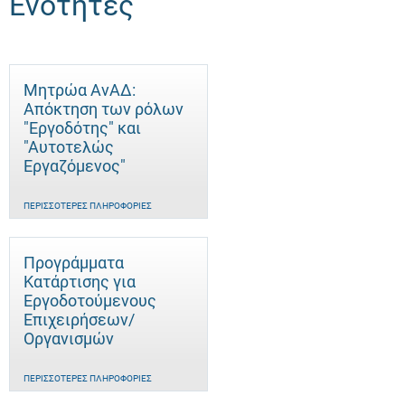
Ενότητες
Μητρώα ΑνΑΔ:
Απόκτηση των ρόλων
"Εργοδότης" και
"Αυτοτελώς
Eργαζόμενος"
ΠΕΡΙΣΣΌΤΕΡΕΣ ΠΛΗΡΟΦΟΡΊΕΣ
Προγράμματα
Κατάρτισης για
Εργοδοτούμενους
Επιχειρήσεων/
Οργανισμών
ΠΕΡΙΣΣΌΤΕΡΕΣ ΠΛΗΡΟΦΟΡΊΕΣ