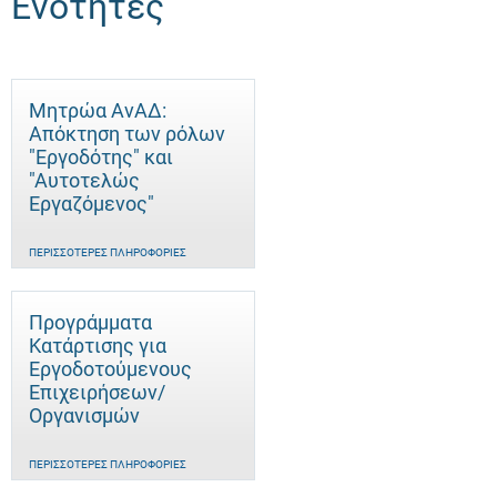
Ενότητες
Μητρώα ΑνΑΔ:
Απόκτηση των ρόλων
"Εργοδότης" και
"Αυτοτελώς
Eργαζόμενος"
ΠΕΡΙΣΣΌΤΕΡΕΣ ΠΛΗΡΟΦΟΡΊΕΣ
Προγράμματα
Κατάρτισης για
Εργοδοτούμενους
Επιχειρήσεων/
Οργανισμών
ΠΕΡΙΣΣΌΤΕΡΕΣ ΠΛΗΡΟΦΟΡΊΕΣ