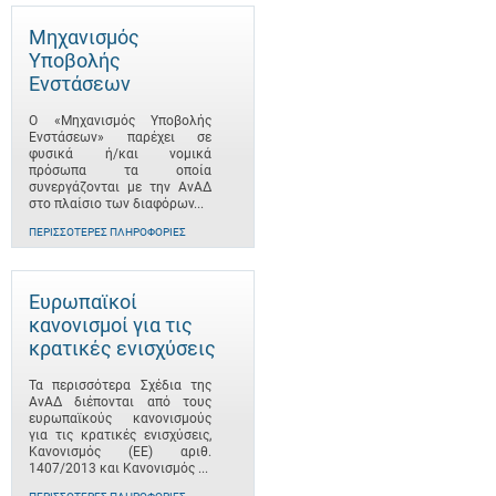
Μηχανισμός
Υποβολής
Ενστάσεων
Ο «Μηχανισμός Υποβολής
Ενστάσεων» παρέχει σε
φυσικά ή/και νομικά
πρόσωπα τα οποία
συνεργάζονται με την ΑνΑΔ
στο πλαίσιο των διαφόρων...
ΠΕΡΙΣΣΌΤΕΡΕΣ ΠΛΗΡΟΦΟΡΊΕΣ
Ευρωπαϊκοί
κανονισμοί για τις
κρατικές ενισχύσεις
Τα περισσότερα Σχέδια της
ΑνΑΔ διέπονται από τους
ευρωπαϊκούς κανονισμούς
για τις κρατικές ενισχύσεις,
Κανονισμός (ΕΕ) αριθ.
1407/2013 και Κανονισμός ...