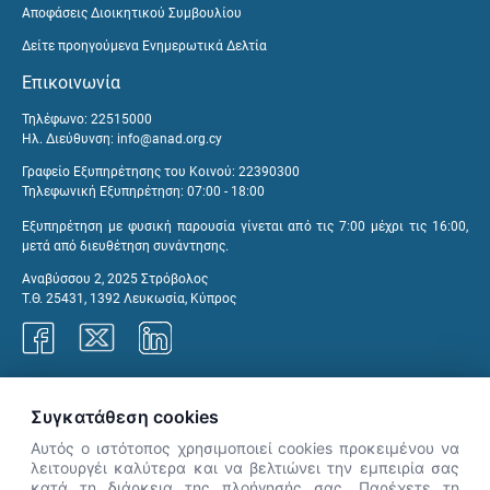
Αποφάσεις Διοικητικού Συμβουλίου
Δείτε προηγούμενα Ενημερωτικά Δελτία
Επικοινωνία
Τηλέφωνο: 22515000
Ηλ. Διεύθυνση:
info@anad.org.cy
Γραφείο Εξυπηρέτησης του Κοινού: 22390300
Τηλεφωνική Εξυπηρέτηση: 07:00 - 18:00
Εξυπηρέτηση με φυσική παρουσία γίνεται από τις 7:00 μέχρι τις 16:00,
μετά από διευθέτηση συνάντησης.
Αναβύσσου 2, 2025 Στρόβολος
Τ.Θ. 25431, 1392 Λευκωσία, Κύπρος
Γραφεία ΑνΑΔ
Συγκατάθεση cookies
Αυτός ο ιστότοπος χρησιμοποιεί cookies προκειμένου να
λειτουργέι καλύτερα και να βελτιώνει την εμπειρία σας
κατά τη διάρκεια της πλοήγησής σας. Παρέχετε τη