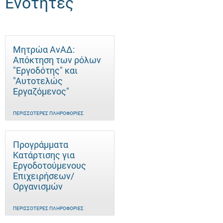
Ενότητες
Μητρώα ΑνΑΔ:
Απόκτηση των ρόλων
"Εργοδότης" και
"Αυτοτελώς
Eργαζόμενος"
ΠΕΡΙΣΣΌΤΕΡΕΣ ΠΛΗΡΟΦΟΡΊΕΣ
Προγράμματα
Κατάρτισης για
Εργοδοτούμενους
Επιχειρήσεων/
Οργανισμών
ΠΕΡΙΣΣΌΤΕΡΕΣ ΠΛΗΡΟΦΟΡΊΕΣ