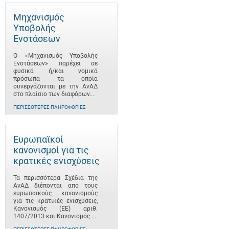
Μηχανισμός
Υποβολής
Ενστάσεων
Ο «Μηχανισμός Υποβολής
Ενστάσεων» παρέχει σε
φυσικά ή/και νομικά
πρόσωπα τα οποία
συνεργάζονται με την ΑνΑΔ
στο πλαίσιο των διαφόρων...
ΠΕΡΙΣΣΌΤΕΡΕΣ ΠΛΗΡΟΦΟΡΊΕΣ
Ευρωπαϊκοί
κανονισμοί για τις
κρατικές ενισχύσεις
Τα περισσότερα Σχέδια της
ΑνΑΔ διέπονται από τους
ευρωπαϊκούς κανονισμούς
για τις κρατικές ενισχύσεις,
Κανονισμός (ΕΕ) αριθ.
1407/2013 και Κανονισμός ...