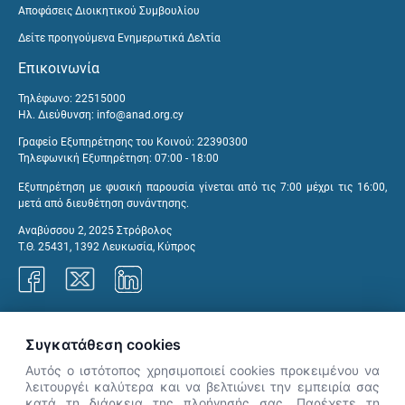
Αποφάσεις Διοικητικού Συμβουλίου
Δείτε προηγούμενα Ενημερωτικά Δελτία
Επικοινωνία
Τηλέφωνο: 22515000
Ηλ. Διεύθυνση:
info@anad.org.cy
Γραφείο Εξυπηρέτησης του Κοινού: 22390300
Τηλεφωνική Εξυπηρέτηση: 07:00 - 18:00
Εξυπηρέτηση με φυσική παρουσία γίνεται από τις 7:00 μέχρι τις 16:00,
μετά από διευθέτηση συνάντησης.
Αναβύσσου 2, 2025 Στρόβολος
Τ.Θ. 25431, 1392 Λευκωσία, Κύπρος
Γραφεία ΑνΑΔ
Συγκατάθεση cookies
Αυτός ο ιστότοπος χρησιμοποιεί cookies προκειμένου να
λειτουργέι καλύτερα και να βελτιώνει την εμπειρία σας
κατά τη διάρκεια της πλοήγησής σας. Παρέχετε τη