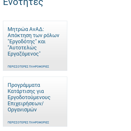
Ενότητες
Μητρώα ΑνΑΔ:
Απόκτηση των ρόλων
"Εργοδότης" και
"Αυτοτελώς
Eργαζόμενος"
ΠΕΡΙΣΣΌΤΕΡΕΣ ΠΛΗΡΟΦΟΡΊΕΣ
Προγράμματα
Κατάρτισης για
Εργοδοτούμενους
Επιχειρήσεων/
Οργανισμών
ΠΕΡΙΣΣΌΤΕΡΕΣ ΠΛΗΡΟΦΟΡΊΕΣ