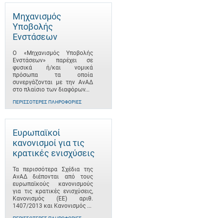
Μηχανισμός
Υποβολής
Ενστάσεων
Ο «Μηχανισμός Υποβολής
Ενστάσεων» παρέχει σε
φυσικά ή/και νομικά
πρόσωπα τα οποία
συνεργάζονται με την ΑνΑΔ
στο πλαίσιο των διαφόρων...
ΠΕΡΙΣΣΌΤΕΡΕΣ ΠΛΗΡΟΦΟΡΊΕΣ
Ευρωπαϊκοί
κανονισμοί για τις
κρατικές ενισχύσεις
Τα περισσότερα Σχέδια της
ΑνΑΔ διέπονται από τους
ευρωπαϊκούς κανονισμούς
για τις κρατικές ενισχύσεις,
Κανονισμός (ΕΕ) αριθ.
1407/2013 και Κανονισμός ...