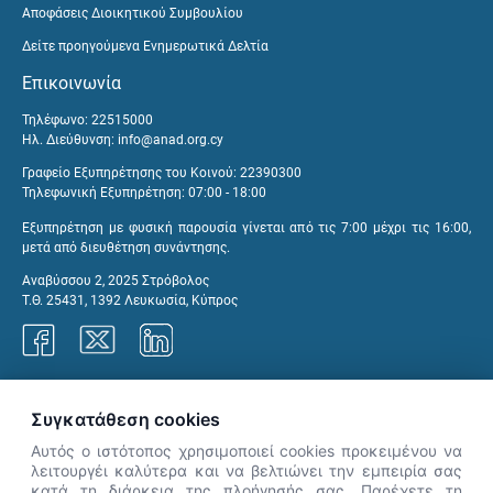
Αποφάσεις Διοικητικού Συμβουλίου
Δείτε προηγούμενα Ενημερωτικά Δελτία
Επικοινωνία
Τηλέφωνο: 22515000
Ηλ. Διεύθυνση:
info@anad.org.cy
Γραφείο Εξυπηρέτησης του Κοινού: 22390300
Τηλεφωνική Εξυπηρέτηση: 07:00 - 18:00
Εξυπηρέτηση με φυσική παρουσία γίνεται από τις 7:00 μέχρι τις 16:00,
μετά από διευθέτηση συνάντησης.
Αναβύσσου 2, 2025 Στρόβολος
Τ.Θ. 25431, 1392 Λευκωσία, Κύπρος
Γραφεία ΑνΑΔ
Συγκατάθεση cookies
Αυτός ο ιστότοπος χρησιμοποιεί cookies προκειμένου να
λειτουργέι καλύτερα και να βελτιώνει την εμπειρία σας
κατά τη διάρκεια της πλοήγησής σας. Παρέχετε τη