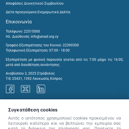
Αποφάσεις Διοικητικού Συμβουλίου
Δείτε προηγούμενα Ενημερωτικά Δελτία
Επικοινωνία
Τηλέφωνο: 22515000
Ηλ. Διεύθυνση:
info@anad.org.cy
Γραφείο Εξυπηρέτησης του Κοινού: 22390300
Τηλεφωνική Εξυπηρέτηση: 07:00 - 18:00
Εξυπηρέτηση με φυσική παρουσία γίνεται από τις 7:00 μέχρι τις 16:00,
μετά από διευθέτηση συνάντησης.
Αναβύσσου 2, 2025 Στρόβολος
Τ.Θ. 25431, 1392 Λευκωσία, Κύπρος
Γραφεία ΑνΑΔ
Συγκατάθεση cookies
Αυτός ο ιστότοπος χρησιμοποιεί cookies προκειμένου να
λειτουργέι καλύτερα και να βελτιώνει την εμπειρία σας
κατά τη διάρκεια της πλοήγησής σας. Παρέχετε τη