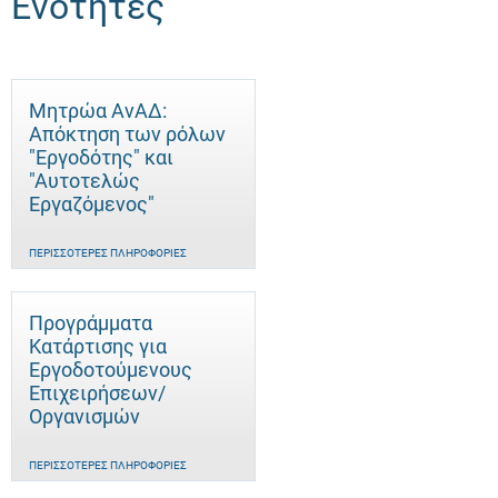
Ενότητες
Μητρώα ΑνΑΔ:
Απόκτηση των ρόλων
"Εργοδότης" και
"Αυτοτελώς
Eργαζόμενος"
ΠΕΡΙΣΣΌΤΕΡΕΣ ΠΛΗΡΟΦΟΡΊΕΣ
Προγράμματα
Κατάρτισης για
Εργοδοτούμενους
Επιχειρήσεων/
Οργανισμών
ΠΕΡΙΣΣΌΤΕΡΕΣ ΠΛΗΡΟΦΟΡΊΕΣ