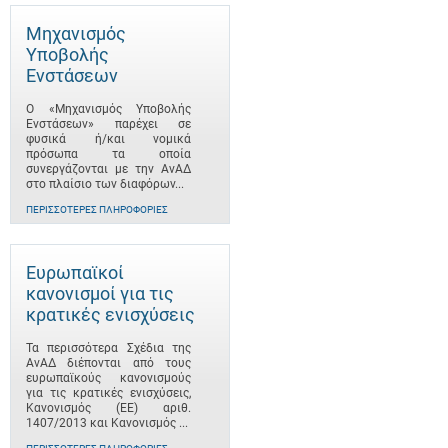
Μηχανισμός
Υποβολής
Ενστάσεων
Ο «Μηχανισμός Υποβολής
Ενστάσεων» παρέχει σε
φυσικά ή/και νομικά
πρόσωπα τα οποία
συνεργάζονται με την ΑνΑΔ
στο πλαίσιο των διαφόρων...
ΠΕΡΙΣΣΌΤΕΡΕΣ ΠΛΗΡΟΦΟΡΊΕΣ
Ευρωπαϊκοί
κανονισμοί για τις
κρατικές ενισχύσεις
Τα περισσότερα Σχέδια της
ΑνΑΔ διέπονται από τους
ευρωπαϊκούς κανονισμούς
για τις κρατικές ενισχύσεις,
Κανονισμός (ΕΕ) αριθ.
1407/2013 και Κανονισμός ...