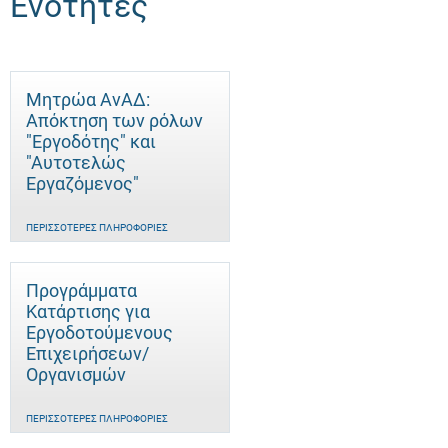
Ενότητες
Μητρώα ΑνΑΔ:
Απόκτηση των ρόλων
"Εργοδότης" και
"Αυτοτελώς
Eργαζόμενος"
ΠΕΡΙΣΣΌΤΕΡΕΣ ΠΛΗΡΟΦΟΡΊΕΣ
Προγράμματα
Κατάρτισης για
Εργοδοτούμενους
Επιχειρήσεων/
Οργανισμών
ΠΕΡΙΣΣΌΤΕΡΕΣ ΠΛΗΡΟΦΟΡΊΕΣ