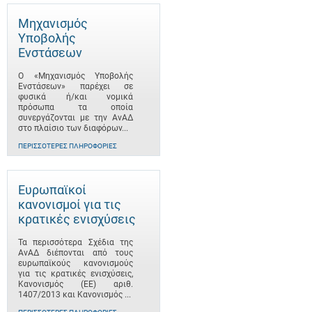
Μηχανισμός
Υποβολής
Ενστάσεων
Ο «Μηχανισμός Υποβολής
Ενστάσεων» παρέχει σε
φυσικά ή/και νομικά
πρόσωπα τα οποία
συνεργάζονται με την ΑνΑΔ
στο πλαίσιο των διαφόρων...
ΠΕΡΙΣΣΌΤΕΡΕΣ ΠΛΗΡΟΦΟΡΊΕΣ
Ευρωπαϊκοί
κανονισμοί για τις
κρατικές ενισχύσεις
Τα περισσότερα Σχέδια της
ΑνΑΔ διέπονται από τους
ευρωπαϊκούς κανονισμούς
για τις κρατικές ενισχύσεις,
Κανονισμός (ΕΕ) αριθ.
1407/2013 και Κανονισμός ...