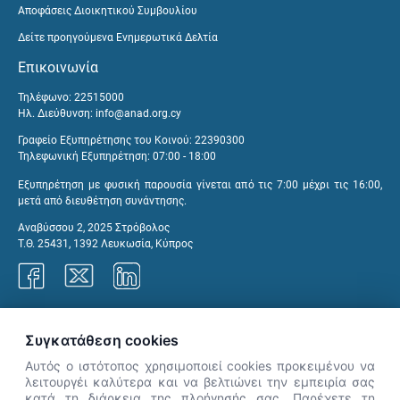
Αποφάσεις Διοικητικού Συμβουλίου
Δείτε προηγούμενα Ενημερωτικά Δελτία
Επικοινωνία
Τηλέφωνο: 22515000
Ηλ. Διεύθυνση:
info@anad.org.cy
Γραφείο Εξυπηρέτησης του Κοινού: 22390300
Τηλεφωνική Εξυπηρέτηση: 07:00 - 18:00
Εξυπηρέτηση με φυσική παρουσία γίνεται από τις 7:00 μέχρι τις 16:00,
μετά από διευθέτηση συνάντησης.
Αναβύσσου 2, 2025 Στρόβολος
Τ.Θ. 25431, 1392 Λευκωσία, Κύπρος
Γραφεία ΑνΑΔ
Συγκατάθεση cookies
Αυτός ο ιστότοπος χρησιμοποιεί cookies προκειμένου να
λειτουργέι καλύτερα και να βελτιώνει την εμπειρία σας
κατά τη διάρκεια της πλοήγησής σας. Παρέχετε τη