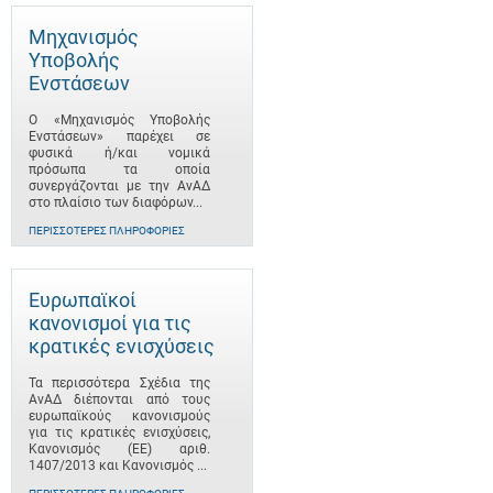
Μηχανισμός
Υποβολής
Ενστάσεων
Ο «Μηχανισμός Υποβολής
Ενστάσεων» παρέχει σε
φυσικά ή/και νομικά
πρόσωπα τα οποία
συνεργάζονται με την ΑνΑΔ
στο πλαίσιο των διαφόρων...
ΠΕΡΙΣΣΌΤΕΡΕΣ ΠΛΗΡΟΦΟΡΊΕΣ
Ευρωπαϊκοί
κανονισμοί για τις
κρατικές ενισχύσεις
Τα περισσότερα Σχέδια της
ΑνΑΔ διέπονται από τους
ευρωπαϊκούς κανονισμούς
για τις κρατικές ενισχύσεις,
Κανονισμός (ΕΕ) αριθ.
1407/2013 και Κανονισμός ...