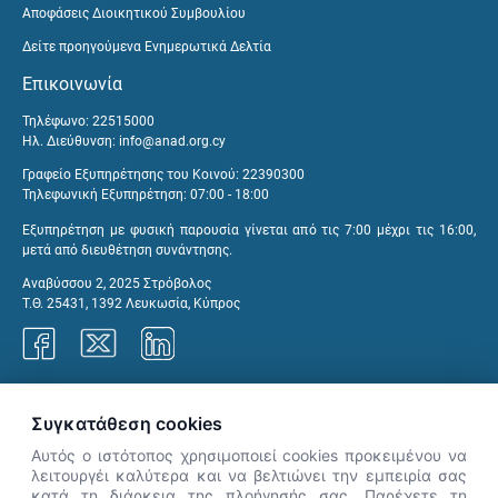
Αποφάσεις Διοικητικού Συμβουλίου
Δείτε προηγούμενα Ενημερωτικά Δελτία
Επικοινωνία
Τηλέφωνο: 22515000
Ηλ. Διεύθυνση:
info@anad.org.cy
Γραφείο Εξυπηρέτησης του Κοινού: 22390300
Τηλεφωνική Εξυπηρέτηση: 07:00 - 18:00
Εξυπηρέτηση με φυσική παρουσία γίνεται από τις 7:00 μέχρι τις 16:00,
μετά από διευθέτηση συνάντησης.
Αναβύσσου 2, 2025 Στρόβολος
Τ.Θ. 25431, 1392 Λευκωσία, Κύπρος
Γραφεία ΑνΑΔ
Συγκατάθεση cookies
Αυτός ο ιστότοπος χρησιμοποιεί cookies προκειμένου να
λειτουργέι καλύτερα και να βελτιώνει την εμπειρία σας
κατά τη διάρκεια της πλοήγησής σας. Παρέχετε τη