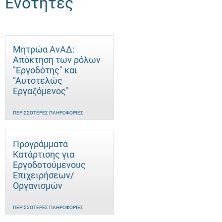
Ενότητες
Μητρώα ΑνΑΔ:
Απόκτηση των ρόλων
"Εργοδότης" και
"Αυτοτελώς
Eργαζόμενος"
ΠΕΡΙΣΣΌΤΕΡΕΣ ΠΛΗΡΟΦΟΡΊΕΣ
Προγράμματα
Κατάρτισης για
Εργοδοτούμενους
Επιχειρήσεων/
Οργανισμών
ΠΕΡΙΣΣΌΤΕΡΕΣ ΠΛΗΡΟΦΟΡΊΕΣ