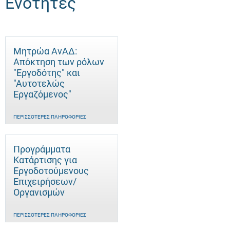
Ενότητες
Μητρώα ΑνΑΔ:
Απόκτηση των ρόλων
"Εργοδότης" και
"Αυτοτελώς
Eργαζόμενος"
ΠΕΡΙΣΣΌΤΕΡΕΣ ΠΛΗΡΟΦΟΡΊΕΣ
Προγράμματα
Κατάρτισης για
Εργοδοτούμενους
Επιχειρήσεων/
Οργανισμών
ΠΕΡΙΣΣΌΤΕΡΕΣ ΠΛΗΡΟΦΟΡΊΕΣ