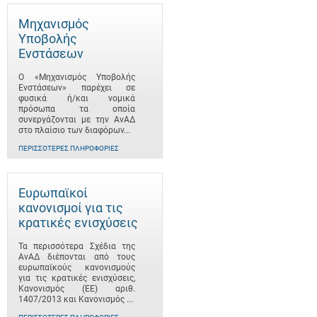
Μηχανισμός
Υποβολής
Ενστάσεων
Ο «Μηχανισμός Υποβολής
Ενστάσεων» παρέχει σε
φυσικά ή/και νομικά
πρόσωπα τα οποία
συνεργάζονται με την ΑνΑΔ
στο πλαίσιο των διαφόρων...
ΠΕΡΙΣΣΌΤΕΡΕΣ ΠΛΗΡΟΦΟΡΊΕΣ
Ευρωπαϊκοί
κανονισμοί για τις
κρατικές ενισχύσεις
Τα περισσότερα Σχέδια της
ΑνΑΔ διέπονται από τους
ευρωπαϊκούς κανονισμούς
για τις κρατικές ενισχύσεις,
Κανονισμός (ΕΕ) αριθ.
1407/2013 και Κανονισμός ...