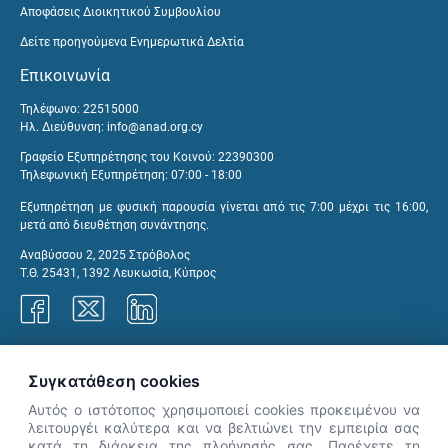
Αποφάσεις Διοικητικού Συμβουλίου
Δείτε προηγούμενα Ενημερωτικά Δελτία
Επικοινωνία
Τηλέφωνο: 22515000
Ηλ. Διεύθυνση:
info@anad.org.cy
Γραφείο Εξυπηρέτησης του Κοινού: 22390300
Τηλεφωνική Εξυπηρέτηση: 07:00 - 18:00
Εξυπηρέτηση με φυσική παρουσία γίνεται από τις 7:00 μέχρι τις 16:00,
μετά από διευθέτηση συνάντησης.
Αναβύσσου 2, 2025 Στρόβολος
Τ.Θ. 25431, 1392 Λευκωσία, Κύπρος
Γραφεία ΑνΑΔ
Συγκατάθεση cookies
Αυτός ο ιστότοπος χρησιμοποιεί cookies προκειμένου να
λειτουργέι καλύτερα και να βελτιώνει την εμπειρία σας
κατά τη διάρκεια της πλοήγησής σας. Παρέχετε τη