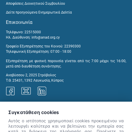
Αποφάσεις Διοικητικού Συμβουλίου
Δείτε προηγούμενα Ενημερωτικά Δελτία
Επικοινωνία
Τηλέφωνο: 22515000
Ηλ. Διεύθυνση:
info@anad.org.cy
Γραφείο Εξυπηρέτησης του Κοινού: 22390300
Τηλεφωνική Εξυπηρέτηση: 07:00 - 18:00
Εξυπηρέτηση με φυσική παρουσία γίνεται από τις 7:00 μέχρι τις 16:00,
μετά από διευθέτηση συνάντησης.
Αναβύσσου 2, 2025 Στρόβολος
Τ.Θ. 25431, 1392 Λευκωσία, Κύπρος
Γραφεία ΑνΑΔ
Συγκατάθεση cookies
Αυτός ο ιστότοπος χρησιμοποιεί cookies προκειμένου να
λειτουργέι καλύτερα και να βελτιώνει την εμπειρία σας
κατά τη διάρκεια της πλοήγησής σας. Παρέχετε τη