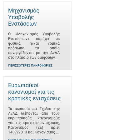
Μηχανισμός
Υποβολής
Ενστάσεων
Ο «Μηχανισμός Υποβολής
Ενστάσεων» παρέχει σε
φυσικά ή/και νομικά
πρόσωπα τα οποία
συνεργάζονται με την ΑνΑΔ
στο πλαίσιο των διαφόρων...
ΠΕΡΙΣΣΌΤΕΡΕΣ ΠΛΗΡΟΦΟΡΊΕΣ
Ευρωπαϊκοί
κανονισμοί για τις
κρατικές ενισχύσεις
Τα περισσότερα Σχέδια της
ΑνΑΔ διέπονται από τους
ευρωπαϊκούς κανονισμούς
για τις κρατικές ενισχύσεις,
Κανονισμός (ΕΕ) αριθ.
1407/2013 και Κανονισμός ...