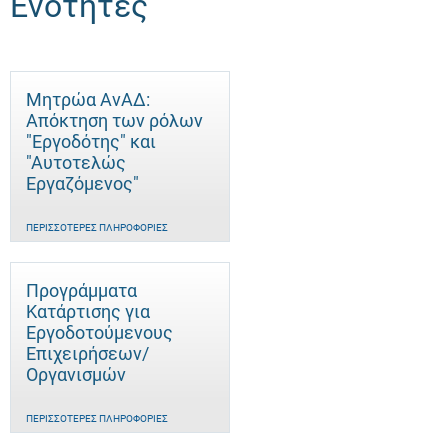
Ενότητες
Μητρώα ΑνΑΔ:
Απόκτηση των ρόλων
"Εργοδότης" και
"Αυτοτελώς
Eργαζόμενος"
ΠΕΡΙΣΣΌΤΕΡΕΣ ΠΛΗΡΟΦΟΡΊΕΣ
Προγράμματα
Κατάρτισης για
Εργοδοτούμενους
Επιχειρήσεων/
Οργανισμών
ΠΕΡΙΣΣΌΤΕΡΕΣ ΠΛΗΡΟΦΟΡΊΕΣ