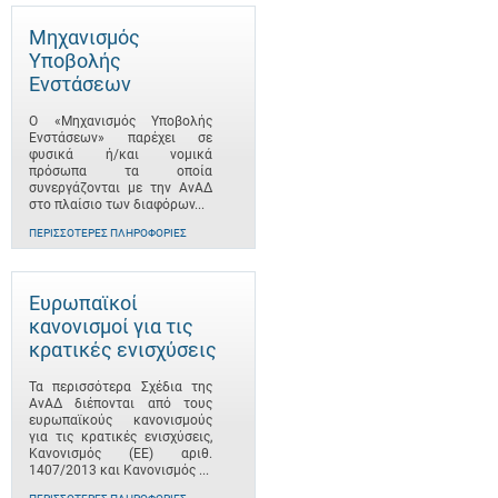
Μηχανισμός
Υποβολής
Ενστάσεων
Ο «Μηχανισμός Υποβολής
Ενστάσεων» παρέχει σε
φυσικά ή/και νομικά
πρόσωπα τα οποία
συνεργάζονται με την ΑνΑΔ
στο πλαίσιο των διαφόρων...
ΠΕΡΙΣΣΌΤΕΡΕΣ ΠΛΗΡΟΦΟΡΊΕΣ
Ευρωπαϊκοί
κανονισμοί για τις
κρατικές ενισχύσεις
Τα περισσότερα Σχέδια της
ΑνΑΔ διέπονται από τους
ευρωπαϊκούς κανονισμούς
για τις κρατικές ενισχύσεις,
Κανονισμός (ΕΕ) αριθ.
1407/2013 και Κανονισμός ...