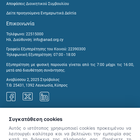
Αποφάσεις Διοικητικού Συμβουλίου
Δείτε προηγούμενα Ενημερωτικά Δελτία
Επικοινωνία
Τηλέφωνο: 22515000
Ηλ. Διεύθυνση:
info@anad.org.cy
Γραφείο Εξυπηρέτησης του Κοινού: 22390300
Τηλεφωνική Εξυπηρέτηση: 07:00 - 18:00
Εξυπηρέτηση με φυσική παρουσία γίνεται από τις 7:00 μέχρι τις 16:00,
μετά από διευθέτηση συνάντησης.
Αναβύσσου 2, 2025 Στρόβολος
Τ.Θ. 25431, 1392 Λευκωσία, Κύπρος
Γραφεία ΑνΑΔ
Συγκατάθεση cookies
Αυτός ο ιστότοπος χρησιμοποιεί cookies προκειμένου να
λειτουργέι καλύτερα και να βελτιώνει την εμπειρία σας
κατά τη διάρκεια της πλοήγησής σας. Παρέχετε τη