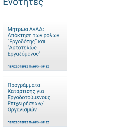
Ενότητες
Μητρώα ΑνΑΔ:
Απόκτηση των ρόλων
"Εργοδότης" και
"Αυτοτελώς
Eργαζόμενος"
ΠΕΡΙΣΣΌΤΕΡΕΣ ΠΛΗΡΟΦΟΡΊΕΣ
Προγράμματα
Κατάρτισης για
Εργοδοτούμενους
Επιχειρήσεων/
Οργανισμών
ΠΕΡΙΣΣΌΤΕΡΕΣ ΠΛΗΡΟΦΟΡΊΕΣ