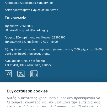
Αποφάσεις Διοικητικού Συμβουλίου
Δείτε προηγούμενα Ενημερωτικά Δελτία
Επικοινωνία
Τηλέφωνο: 22515000
Ηλ. Διεύθυνση:
info@anad.org.cy
Γραφείο Εξυπηρέτησης του Κοινού: 22390300
Τηλεφωνική Εξυπηρέτηση: 07:00 - 18:00
Εξυπηρέτηση με φυσική παρουσία γίνεται από τις 7:00 μέχρι τις 16:00,
μετά από διευθέτηση συνάντησης.
Αναβύσσου 2, 2025 Στρόβολος
Τ.Θ. 25431, 1392 Λευκωσία, Κύπρος
Γραφεία ΑνΑΔ
Συγκατάθεση cookies
Αυτός ο ιστότοπος χρησιμοποιεί cookies προκειμένου να
λειτουργέι καλύτερα και να βελτιώνει την εμπειρία σας
κατά τη διάρκεια της πλοήγησής σας. Παρέχετε τη