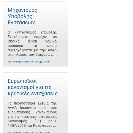
Μηχανισμός
Υποβολής
Ενστάσεων
Ο «Μηχανισμός Υποβολής
Ενστάσεων» παρέχει σε
φυσικά ή/και νομικά
πρόσωπα τα οποία
συνεργάζονται με την ΑνΑΔ
στο πλαίσιο των διαφόρων...
ΠΕΡΙΣΣΌΤΕΡΕΣ ΠΛΗΡΟΦΟΡΊΕΣ
Ευρωπαϊκοί
κανονισμοί για τις
κρατικές ενισχύσεις
Τα περισσότερα Σχέδια της
ΑνΑΔ διέπονται από τους
ευρωπαϊκούς κανονισμούς
για τις κρατικές ενισχύσεις,
Κανονισμός (ΕΕ) αριθ.
1407/2013 και Κανονισμός ...