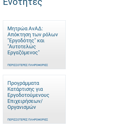
Ενότητες
Μητρώα ΑνΑΔ:
Απόκτηση των ρόλων
"Εργοδότης" και
"Αυτοτελώς
Eργαζόμενος"
ΠΕΡΙΣΣΌΤΕΡΕΣ ΠΛΗΡΟΦΟΡΊΕΣ
Προγράμματα
Κατάρτισης για
Εργοδοτούμενους
Επιχειρήσεων/
Οργανισμών
ΠΕΡΙΣΣΌΤΕΡΕΣ ΠΛΗΡΟΦΟΡΊΕΣ