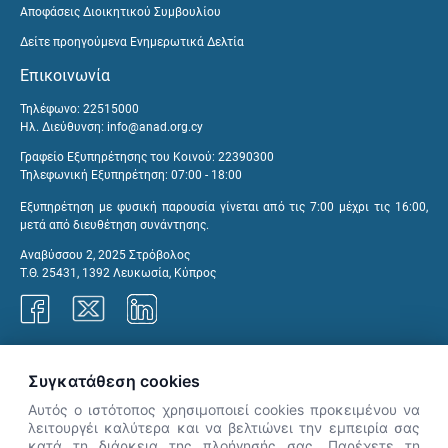
Αποφάσεις Διοικητικού Συμβουλίου
Δείτε προηγούμενα Ενημερωτικά Δελτία
Επικοινωνία
Τηλέφωνο: 22515000
Ηλ. Διεύθυνση:
info@anad.org.cy
Γραφείο Εξυπηρέτησης του Κοινού: 22390300
Τηλεφωνική Εξυπηρέτηση: 07:00 - 18:00
Εξυπηρέτηση με φυσική παρουσία γίνεται από τις 7:00 μέχρι τις 16:00,
μετά από διευθέτηση συνάντησης.
Αναβύσσου 2, 2025 Στρόβολος
Τ.Θ. 25431, 1392 Λευκωσία, Κύπρος
Γραφεία ΑνΑΔ
Συγκατάθεση cookies
Αυτός ο ιστότοπος χρησιμοποιεί cookies προκειμένου να
λειτουργέι καλύτερα και να βελτιώνει την εμπειρία σας
κατά τη διάρκεια της πλοήγησής σας. Παρέχετε τη