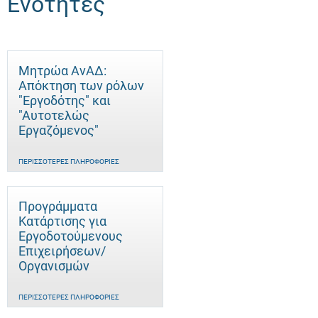
Ενότητες
Μητρώα ΑνΑΔ:
Απόκτηση των ρόλων
"Εργοδότης" και
"Αυτοτελώς
Eργαζόμενος"
ΠΕΡΙΣΣΌΤΕΡΕΣ ΠΛΗΡΟΦΟΡΊΕΣ
Προγράμματα
Κατάρτισης για
Εργοδοτούμενους
Επιχειρήσεων/
Οργανισμών
ΠΕΡΙΣΣΌΤΕΡΕΣ ΠΛΗΡΟΦΟΡΊΕΣ