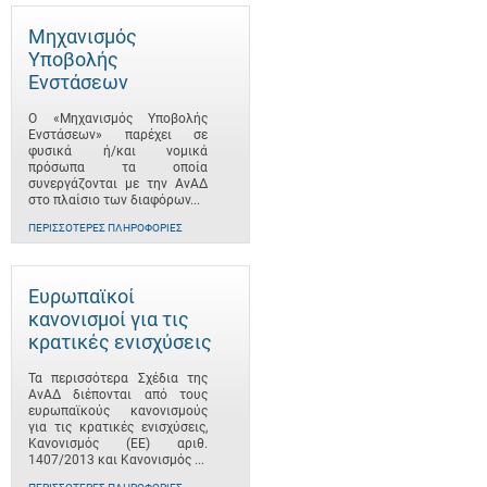
Μηχανισμός
Υποβολής
Ενστάσεων
Ο «Μηχανισμός Υποβολής
Ενστάσεων» παρέχει σε
φυσικά ή/και νομικά
πρόσωπα τα οποία
συνεργάζονται με την ΑνΑΔ
στο πλαίσιο των διαφόρων...
ΠΕΡΙΣΣΌΤΕΡΕΣ ΠΛΗΡΟΦΟΡΊΕΣ
Ευρωπαϊκοί
κανονισμοί για τις
κρατικές ενισχύσεις
Τα περισσότερα Σχέδια της
ΑνΑΔ διέπονται από τους
ευρωπαϊκούς κανονισμούς
για τις κρατικές ενισχύσεις,
Κανονισμός (ΕΕ) αριθ.
1407/2013 και Κανονισμός ...