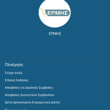
ΕΡΜΗΣ
Πλοήγηση
Στόχοι ΑνΑΔ
Ετήσιες Εκθέσεις
Αποφάσεις για Δημόσιες Συμβάσεις
Αποφάσεις Διοικητικού Συμβουλίου
Δείτε προηγούμενα Ενημερωτικά Δελτία