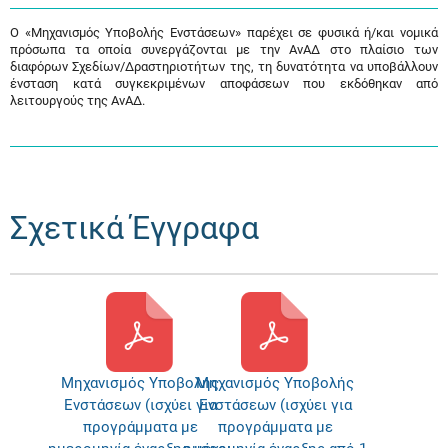
Ο «Μηχανισμός Υποβολής Ενστάσεων» παρέχει σε φυσικά ή/και νομικά
πρόσωπα τα οποία συνεργάζονται με την ΑνΑΔ στο πλαίσιο των
διαφόρων Σχεδίων/Δραστηριοτήτων της, τη δυνατότητα να υποβάλλουν
ένσταση κατά συγκεκριμένων αποφάσεων που εκδόθηκαν από
λειτουργούς της ΑνΑΔ.
Σχετικά Έγγραφα
Μηχανισμός Υποβολής
Μηχανισμός Υποβολής
Ενστάσεων (ισχύει για
Ενστάσεων (ισχύει για
προγράμματα με
προγράμματα με