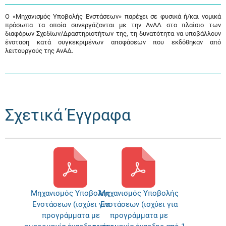
Ο «Μηχανισμός Υποβολής Ενστάσεων» παρέχει σε φυσικά ή/και νομικά
πρόσωπα τα οποία συνεργάζονται με την ΑνΑΔ στο πλαίσιο των
διαφόρων Σχεδίων/Δραστηριοτήτων της, τη δυνατότητα να υποβάλλουν
ένσταση κατά συγκεκριμένων αποφάσεων που εκδόθηκαν από
λειτουργούς της ΑνΑΔ.
Σχετικά Έγγραφα
Μηχανισμός Υποβολής
Μηχανισμός Υποβολής
Ενστάσεων (ισχύει για
Ενστάσεων (ισχύει για
προγράμματα με
προγράμματα με