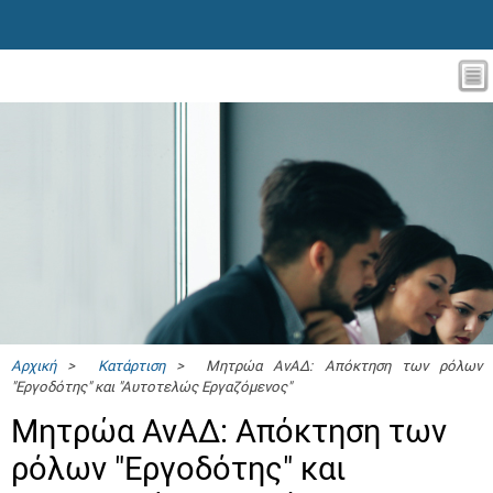
Αρχική
>
Κατάρτιση
> Μητρώα ΑνΑΔ: Απόκτηση των ρόλων
"Εργοδότης" και "Αυτοτελώς Eργαζόμενος"
Μητρώα ΑνΑΔ: Απόκτηση των
ρόλων "Εργοδότης" και