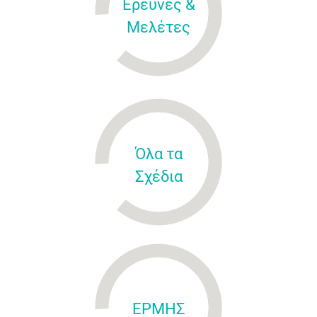
Έρευνες &
Μελέτες
Όλα τα
Σχέδια
ΕΡΜΗΣ