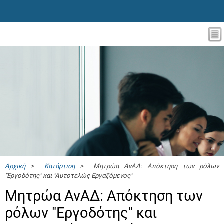
Αρχική
>
Κατάρτιση
> Μητρώα ΑνΑΔ: Απόκτηση των ρόλων
"Εργοδότης" και "Αυτοτελώς Eργαζόμενος"
Μητρώα ΑνΑΔ: Απόκτηση των
ρόλων "Εργοδότης" και