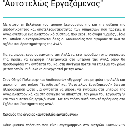
"Αυτοτελώς Eργαζόμενος"
Με στόχο τη βελτίωση του τρόπου λειτουργίας της και την αύξηση της
αποδοτικότητας και αποτελεσματικότητας των υπηρεσιών που παρέχει, η
ΑνΑΔ ανέπτυξε ένα ηλεκτρονικό σύστημα, που φέρει το όνομα "Ερμής", μέσω
του οποίου διεκπεραιώνονται όλες οι διαδικασίες που αφορούν σε όλα τα
σχέδια και δραστηριότητες της ΑνΑΔ.
Για να μπορεί ένας συνεργάτης της ΑνΑΔ να έχει πρόσβαση στις υπηρεσίες
της, πρέπει να εγγραφεί ηλεκτρονικά στα μητρώα της ΑνΑΔ όπου θα
προσδιορίσει την οντότητά του και στη συνέχεια πρέπει να επιλέξει τον ρόλο
με τον οποίο θα ήθελε να συνεργαστεί με την ΑνΑΔ.
Στον Οδηγό Πολιτικής και Διαδικασιών «Εγγραφή στα μητρώα της ΑνΑΔ και
απόκτηση των ρόλων “Εργοδότης” και “Αυτοτελώς Εργαζόμενος”» δίνεται
πληροφόρηση ώστε μια οντότητα να μπορεί να εγγραφεί στα μητρώα της
ΑνΑΔ ηλεκτρονικά και στη συνέχεια να αποκτήσει τον ρόλο του εργοδότη ή/
και του αυτοτελώς εργαζόμενου. Με τον τρόπο αυτό αποκτά πρόσβαση στα
Σχέδια και Συστήματα της ΑνΑΔ.
Ορισμός της έννοιας «αυτοτελώς εργαζόμενος»
Κάθε φυσικό πρόσωπο που είναι εγγεγραμμένο στο Μητρώο Κοινωνικών