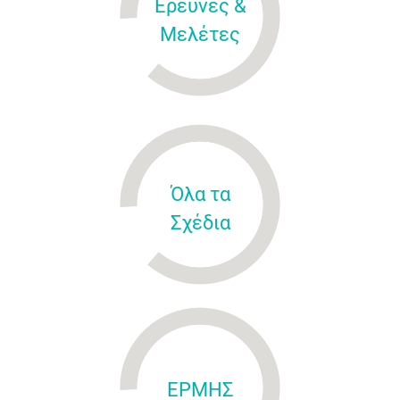
Έρευνες &
Μελέτες
Όλα τα
Σχέδια
ΕΡΜΗΣ