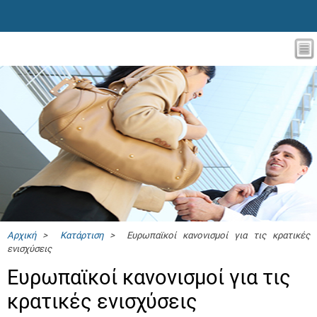
Αρχική
>
Κατάρτιση
> Ευρωπαϊκοί κανονισμοί για τις κρατικές
ενισχύσεις
Ευρωπαϊκοί κανονισμοί για τις
κρατικές ενισχύσεις