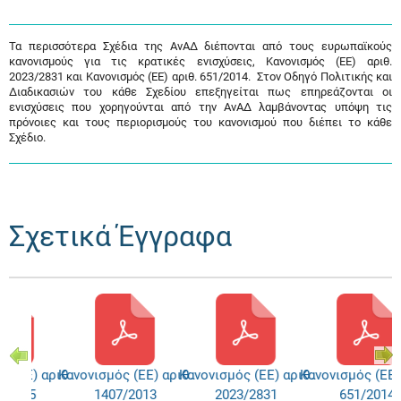
Τα περισσότερα Σχέδια της ΑνΑΔ διέπονται από τους ευρωπαϊκούς
κανονισμούς για τις κρατικές ενισχύσεις, Κανονισμός (ΕΕ) αριθ.
2023/2831 και Κανονισμός (ΕΕ) αριθ. 651/2014. Στον Οδηγό Πολιτικής και
Διαδικασιών του κάθε Σχεδίου επεξηγείται πως επηρεάζονται οι
ενισχύσεις που χορηγούνται από την ΑνΑΔ λαμβάνοντας υπόψη τις
πρόνοιες και τους περιορισμούς του κανονισμού που διέπει το κάθε
Σχέδιο.
Σχετικά Έγγραφα
ς (ΕΕ) αριθ.
Κανονισμός (ΕΕ) αριθ.
Κανονισμός (ΕΕ) αριθ.
Κανονισμός (ΕΕ)
3/1315
1407/2013
2023/2831
651/2014