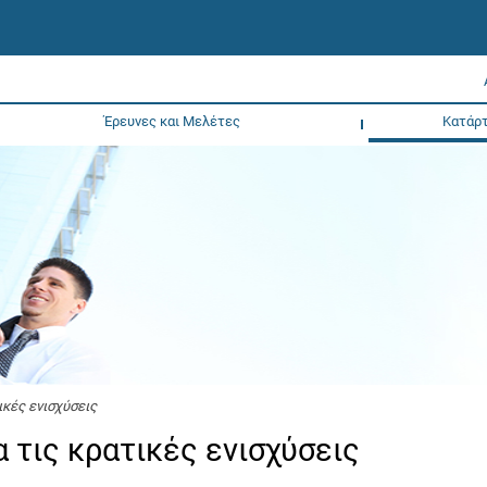
Έρευνες και Μελέτες
Κατάρτ
ικές ενισχύσεις
α τις κρατικές ενισχύσεις