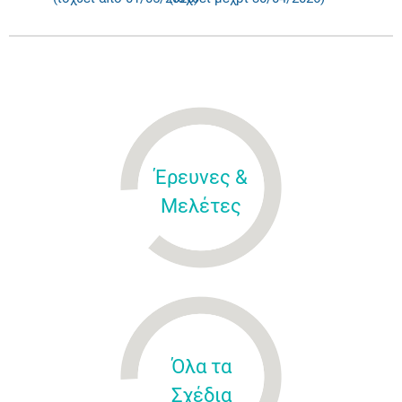
Έρευνες &
Μελέτες
Όλα τα
Σχέδια