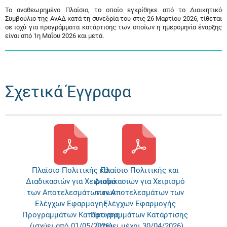
Το αναθεωρημένο Πλαίσιο, το οποίο εγκρίθηκε από το Διοικητικό
Συμβούλιο της ΑνΑΔ κατά τη συνεδρία του στις 26 Μαρτίου 2026, τίθεται
σε ισχύ για προγράμματα κατάρτισης των οποίων η ημερομηνία έναρξης
είναι από 1η Μαΐου 2026 και μετά.
Σχετικά Έγγραφα
Πλαίσιο Πολιτικής και
Πλαίσιο Πολιτικής και
Διαδικασιών για Χειρισμό
Διαδικασιών για Χειρισμό
των Αποτελεσμάτων των
των Αποτελεσμάτων των
Ελέγχων Εφαρμογής
Ελέγχων Εφαρμογής
Προγραμμάτων Κατάρτισης
Προγραμμάτων Κατάρτισης
(ισχύει από 01/05/2026)
(ισχύει μέχρι 30/04/2026)