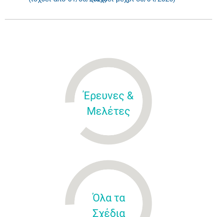
Έρευνες &
Μελέτες
Όλα τα
Σχέδια