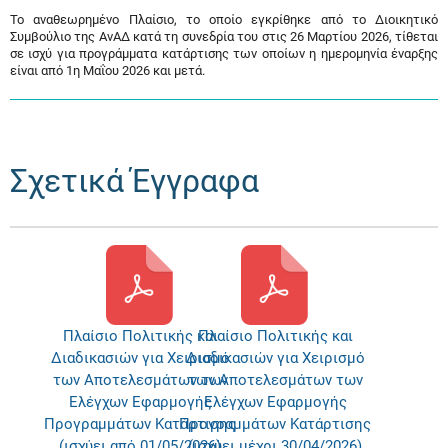
Το αναθεωρημένο Πλαίσιο, το οποίο εγκρίθηκε από το Διοικητικό
Συμβούλιο της ΑνΑΔ κατά τη συνεδρία του στις 26 Μαρτίου 2026, τίθεται
σε ισχύ για προγράμματα κατάρτισης των οποίων η ημερομηνία έναρξης
είναι από 1η Μαΐου 2026 και μετά.
Σχετικά Έγγραφα
Πλαίσιο Πολιτικής και
Πλαίσιο Πολιτικής και
Διαδικασιών για Χειρισμό
Διαδικασιών για Χειρισμό
των Αποτελεσμάτων των
των Αποτελεσμάτων των
Ελέγχων Εφαρμογής
Ελέγχων Εφαρμογής
Προγραμμάτων Κατάρτισης
Προγραμμάτων Κατάρτισης
(ισχύει από 01/05/2026)
(ισχύει μέχρι 30/04/2026)