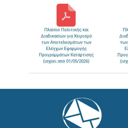
Πλαίσιο Πολιτικής και
Πλ
Διαδικασιών για Χειρισμό
Διαδ
των Αποτελεσμάτων των
των
Ελέγχων Εφαρμογής
Ε
Προγραμμάτων Κατάρτισης
Προγ
(ισχύει από 01/05/2026)
(ισχ