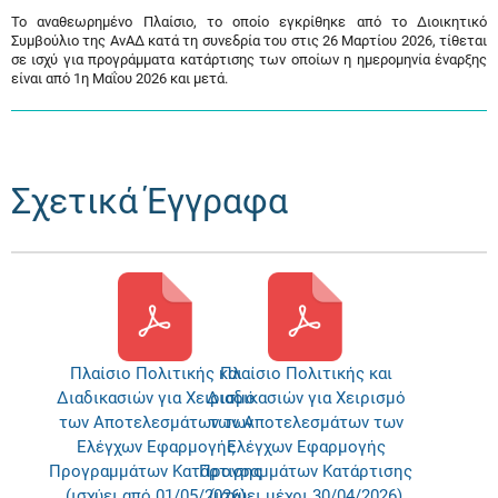
Το αναθεωρημένο Πλαίσιο, το οποίο εγκρίθηκε από το Διοικητικό
Συμβούλιο της ΑνΑΔ κατά τη συνεδρία του στις 26 Μαρτίου 2026, τίθεται
σε ισχύ για προγράμματα κατάρτισης των οποίων η ημερομηνία έναρξης
είναι από 1η Μαΐου 2026 και μετά.
Σχετικά Έγγραφα
Πλαίσιο Πολιτικής και
Πλαίσιο Πολιτικής και
Διαδικασιών για Χειρισμό
Διαδικασιών για Χειρισμό
των Αποτελεσμάτων των
των Αποτελεσμάτων των
Ελέγχων Εφαρμογής
Ελέγχων Εφαρμογής
Προγραμμάτων Κατάρτισης
Προγραμμάτων Κατάρτισης
(ισχύει από 01/05/2026)
(ισχύει μέχρι 30/04/2026)