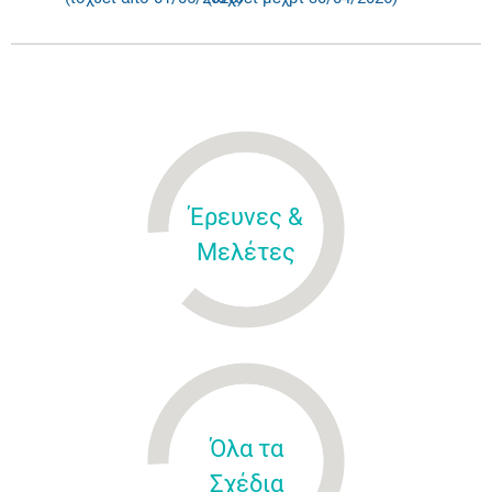
Έρευνες &
Μελέτες
Όλα τα
Σχέδια