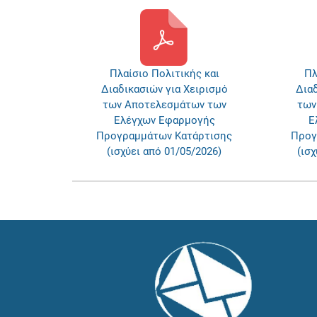
Πλαίσιο Πολιτικής και
Πλ
Διαδικασιών για Χειρισμό
Διαδ
των Αποτελεσμάτων των
των
Ελέγχων Εφαρμογής
Ε
Προγραμμάτων Κατάρτισης
Προγ
(ισχύει από 01/05/2026)
(ισχ