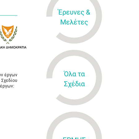
Έρευνες &
Μελέτες
Όλα τα
ων έργων
 Σχεδίου
Σχέδια
 έργων: