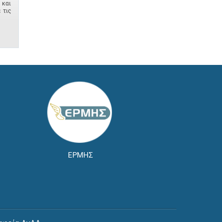
 και
 τις
ΕΡΜΗΣ