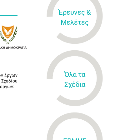
Έρευνες &
Μελέτες
Όλα τα
ων έργων
 Σχεδίου
Σχέδια
 έργων: