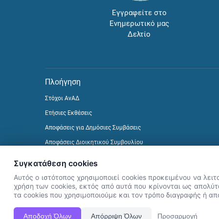
Εγγραφείτε στο
Ενημερωτικό μας
Δελτίο
Πλοήγηση
Στόχοι ΑνΑΔ
Ετήσιες Εκθέσεις
Αποφάσεις για Δημόσιες Συμβάσεις
Αποφάσεις Διοικητικού Συμβουλίου
Δείτε προηγούμενα Ενημερωτικά Δελτία
Συγκατάθεση cookies
Αυτός ο ιστότοπος χρησιμοποιεί cookies προκειμένου να λειτ
χρήση των cookies, εκτός από αυτά που κρίνονται ως απολύτω
τα cookies που χρησιμοποιούμε και τον τρόπο διαγραφής ή α
Αποδοχή Όλων
Απόρριψη Όλων
Προσαρμογή