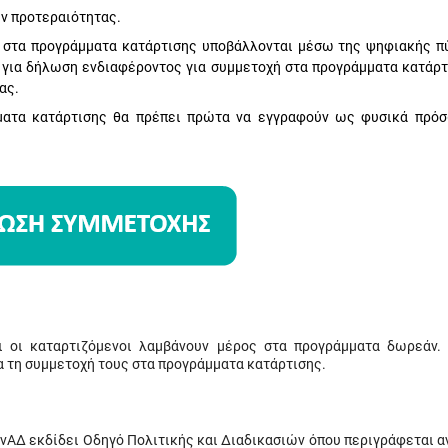
ων προτεραιότητας.
ή στα προγράμματα κατάρτισης υποβάλλονται μέσω της ψηφιακής π
 για δήλωση ενδιαφέροντος για συμμετοχή στα προγράμματα κατάρτ
ας.
μματα κατάρτισης θα πρέπει πρώτα να εγγραφούν ως φυσικά πρό
 οι καταρτιζόμενοι λαμβάνουν μέρος στα προγράμματα δωρεάν.
α τη συμμετοχή τους στα προγράμματα κατάρτισης.
ΑνΑΔ εκδίδει Οδηγό Πολιτικής και Διαδικασιών όπου περιγράφεται α