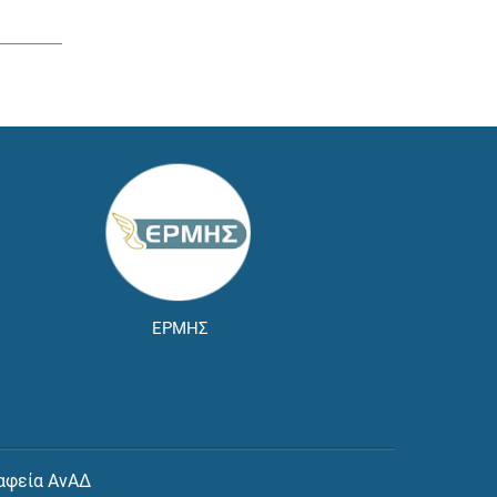
ΕΡΜΗΣ
αφεία ΑνΑΔ