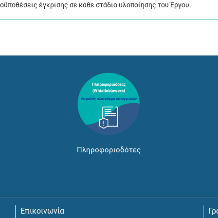
προϋποθέσεις έγκρισης σε κάθε στάδιο υλοποίησης του Έργου.
Πληροφοριοδότες
Επικοινωνία
Γρ