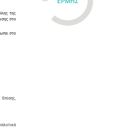
ΕΡΜΗΣ
ύλης της
ισης στο
σωπα στο
 Επίσης,
ναλυτικά