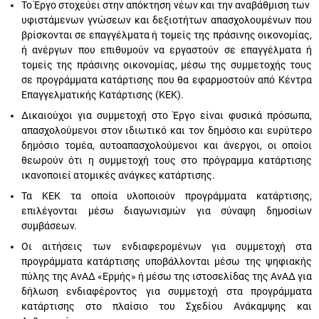
Το Έργο στοχεύει στην απόκτηση νέων και την αναβάθμιση των
υφιστάμενων γνώσεων και δεξιοτήτων απασχολουμένων που
βρίσκονται σε επαγγέλματα ή τομείς της πράσινης οικονομίας,
ή ανέργων που επιθυμούν να εργαστούν σε επαγγέλματα ή
τομείς της πράσινης οικονομίας, μέσω της συμμετοχής τους
σε προγράμματα κατάρτισης που θα εφαρμοστούν από Κέντρα
Επαγγελματικής Κατάρτισης (ΚΕΚ).
Δικαιούχοι για συμμετοχή στο Έργο είναι φυσικά πρόσωπα,
απασχολούμενοι στον ιδιωτικό και τον δημόσιο και ευρύτερο
δημόσιο τομέα, αυτοαπασχολούμενοι και άνεργοι, οι οποίοι
θεωρούν ότι η συμμετοχή τους στο πρόγραμμα κατάρτισης
ικανοποιεί ατομικές ανάγκες κατάρτισης.
Τα ΚΕΚ τα οποία υλοποιούν προγράμματα κατάρτισης,
επιλέγονται μέσω διαγωνισμών για σύναψη δημοσίων
συμβάσεων.
Οι αιτήσεις των ενδιαφερομένων για συμμετοχή στα
προγράμματα κατάρτισης υποβάλλονται μέσω της ψηφιακής
πύλης της ΑνΑΔ «Ερμής» ή μέσω της ιστοσελίδας της ΑνΑΔ για
δήλωση ενδιαφέροντος για συμμετοχή στα προγράμματα
κατάρτισης στο πλαίσιο του Σχεδίου Ανάκαμψης και