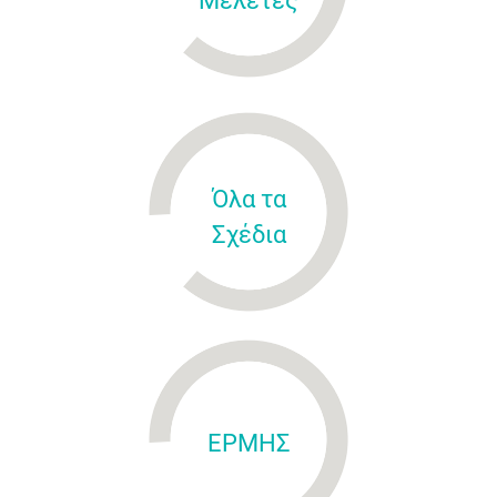
Μελέτες
Όλα τα
Σχέδια
ΕΡΜΗΣ