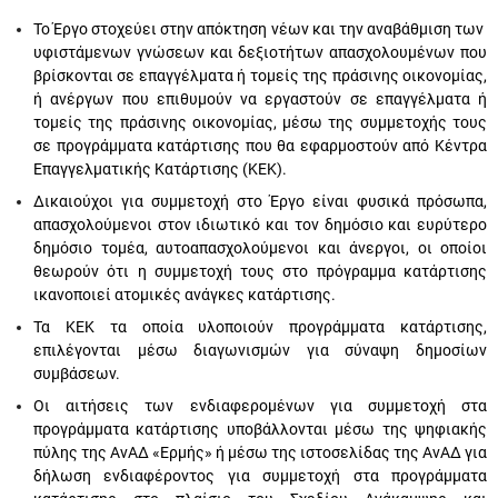
Το Έργο στοχεύει στην απόκτηση νέων και την αναβάθμιση των
υφιστάμενων γνώσεων και δεξιοτήτων απασχολουμένων που
βρίσκονται σε επαγγέλματα ή τομείς της πράσινης οικονομίας,
ή ανέργων που επιθυμούν να εργαστούν σε επαγγέλματα ή
τομείς της πράσινης οικονομίας, μέσω της συμμετοχής τους
σε προγράμματα κατάρτισης που θα εφαρμοστούν από Κέντρα
Επαγγελματικής Κατάρτισης (ΚΕΚ).
Δικαιούχοι για συμμετοχή στο Έργο είναι φυσικά πρόσωπα,
απασχολούμενοι στον ιδιωτικό και τον δημόσιο και ευρύτερο
δημόσιο τομέα, αυτοαπασχολούμενοι και άνεργοι, οι οποίοι
θεωρούν ότι η συμμετοχή τους στο πρόγραμμα κατάρτισης
ικανοποιεί ατομικές ανάγκες κατάρτισης.
Τα ΚΕΚ τα οποία υλοποιούν προγράμματα κατάρτισης,
επιλέγονται μέσω διαγωνισμών για σύναψη δημοσίων
συμβάσεων.
Οι αιτήσεις των ενδιαφερομένων για συμμετοχή στα
προγράμματα κατάρτισης υποβάλλονται μέσω της ψηφιακής
πύλης της ΑνΑΔ «Ερμής» ή μέσω της ιστοσελίδας της ΑνΑΔ για
δήλωση ενδιαφέροντος για συμμετοχή στα προγράμματα