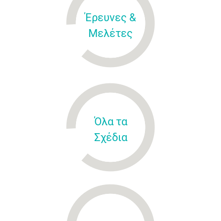
Έρευνες &
Μελέτες
Όλα τα
Σχέδια