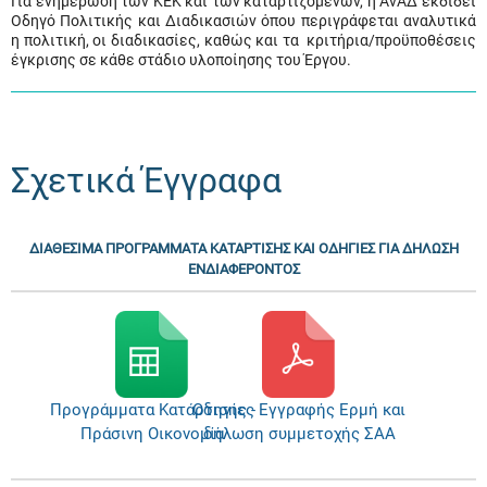
Για ενημέρωση των ΚΕΚ και των καταρτιζομένων, η ΑνΑΔ εκδίδει
Οδηγό Πολιτικής και Διαδικασιών όπου περιγράφεται αναλυτικά
η πολιτική, οι διαδικασίες, καθώς και τα κριτήρια/προϋποθέσεις
έγκρισης σε κάθε στάδιο υλοποίησης του Έργου.
Σχετικά Έγγραφα
ΔΙΑΘΕΣΙΜΑ ΠΡΟΓΡΑΜΜΑΤΑ ΚΑΤΑΡΤΙΣΗΣ ΚΑΙ ΟΔΗΓΙΕΣ ΓΙΑ ΔΗΛΩΣΗ
ΕΝΔΙΑΦΕΡΟΝΤΟΣ
Προγράμματα Κατάρτισης -
Οδηγίες Εγγραφής Ερμή και
Πράσινη Οικονομία
δήλωση συμμετοχής ΣΑΑ