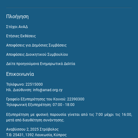
Πλοήγηση
Στόχοι ΑνΑΔ
Ετήσιες Εκθέσεις
Αποφάσεις για Δημόσιες Συμβάσεις
Αποφάσεις Διοικητικού Συμβουλίου
Δείτε προηγούμενα Ενημερωτικά Δελτία
Επικοινωνία
Τηλέφωνο: 22515000
Ηλ. Διεύθυνση:
info@anad.org.cy
Γραφείο Εξυπηρέτησης του Κοινού: 22390300
Τηλεφωνική Εξυπηρέτηση: 07:00 - 18:00
Εξυπηρέτηση με φυσική παρουσία γίνεται από τις 7:00 μέχρι τις 16:00,
μετά από διευθέτηση συνάντησης.
Αναβύσσου 2, 2025 Στρόβολος
Τ.Θ. 25431, 1392 Λευκωσία, Κύπρος