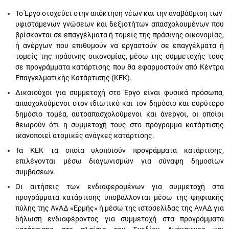
Το Έργο στοχεύει στην απόκτηση νέων και την αναβάθμιση των
υφιστάμενων γνώσεων και δεξιοτήτων απασχολουμένων που
βρίσκονται σε επαγγέλματα ή τομείς της πράσινης οικονομίας,
ή ανέργων που επιθυμούν να εργαστούν σε επαγγέλματα ή
τομείς της πράσινης οικονομίας, μέσω της συμμετοχής τους
σε προγράμματα κατάρτισης που θα εφαρμοστούν από Κέντρα
Επαγγελματικής Κατάρτισης (ΚΕΚ).
Δικαιούχοι για συμμετοχή στο Έργο είναι φυσικά πρόσωπα,
απασχολούμενοι στον ιδιωτικό και τον δημόσιο και ευρύτερο
δημόσιο τομέα, αυτοαπασχολούμενοι και άνεργοι, οι οποίοι
θεωρούν ότι η συμμετοχή τους στο πρόγραμμα κατάρτισης
ικανοποιεί ατομικές ανάγκες κατάρτισης.
Τα ΚΕΚ τα οποία υλοποιούν προγράμματα κατάρτισης,
επιλέγονται μέσω διαγωνισμών για σύναψη δημοσίων
συμβάσεων.
Οι αιτήσεις των ενδιαφερομένων για συμμετοχή στα
προγράμματα κατάρτισης υποβάλλονται μέσω της ψηφιακής
πύλης της ΑνΑΔ «Ερμής» ή μέσω της ιστοσελίδας της ΑνΑΔ για
δήλωση ενδιαφέροντος για συμμετοχή στα προγράμματα