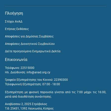
Πλοήγηση
Στόχοι ΑνΑΔ
Ετήσιες Εκθέσεις
Αποφάσεις για Δημόσιες Συμβάσεις
Αποφάσεις Διοικητικού Συμβουλίου
Δείτε προηγούμενα Ενημερωτικά Δελτία
Επικοινωνία
Τηλέφωνο: 22515000
Ηλ. Διεύθυνση:
info@anad.org.cy
Γραφείο Εξυπηρέτησης του Κοινού: 22390300
Τηλεφωνική Εξυπηρέτηση: 07:00 - 18:00
Εξυπηρέτηση με φυσική παρουσία γίνεται από τις 7:00 μέχρι τις 16:00,
μετά από διευθέτηση συνάντησης.
Αναβύσσου 2, 2025 Στρόβολος
Τ.Θ. 25431, 1392 Λευκωσία, Κύπρος