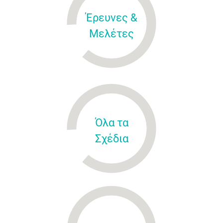
Έρευνες &
Μελέτες
Όλα τα
Σχέδια