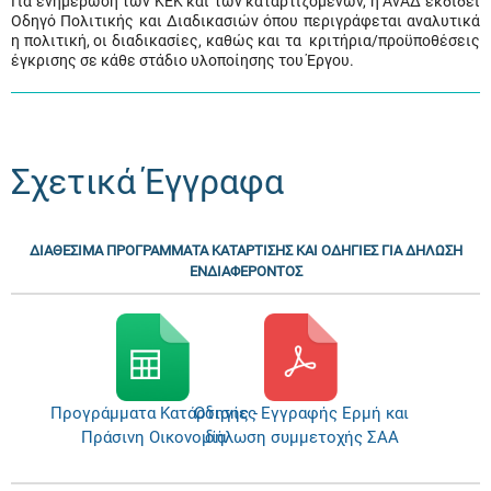
Για ενημέρωση των ΚΕΚ και των καταρτιζομένων, η ΑνΑΔ εκδίδει
Οδηγό Πολιτικής και Διαδικασιών όπου περιγράφεται αναλυτικά
η πολιτική, οι διαδικασίες, καθώς και τα κριτήρια/προϋποθέσεις
έγκρισης σε κάθε στάδιο υλοποίησης του Έργου.
Σχετικά Έγγραφα
ΔΙΑΘΕΣΙΜΑ ΠΡΟΓΡΑΜΜΑΤΑ ΚΑΤΑΡΤΙΣΗΣ ΚΑΙ ΟΔΗΓΙΕΣ ΓΙΑ ΔΗΛΩΣΗ
ΕΝΔΙΑΦΕΡΟΝΤΟΣ
Προγράμματα Κατάρτισης -
Οδηγίες Εγγραφής Ερμή και
Πράσινη Οικονομία
δήλωση συμμετοχής ΣΑΑ