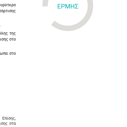
ευρύτερο
ΕΡΜΗΣ
τάρτισης
.
ύλης της
ισης στο
σωπα στο
 Επίσης,
ισης στα