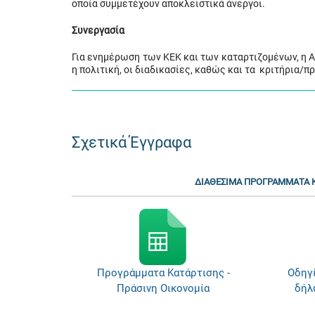
οποία συμμετέχουν αποκλειστικά άνεργοι.
Συνεργασία
Για ενημέρωση των ΚΕΚ και των καταρτιζομένων, η 
η πολιτική, οι διαδικασίες, καθώς και τα κριτήρια/
Σχετικά Έγγραφα
ΔΙΑΘΕΣΙΜΑ ΠΡΟΓΡΑΜΜΑΤΑ Κ
Προγράμματα Κατάρτισης -
Οδηγ
Πράσινη Οικονομία
δήλ