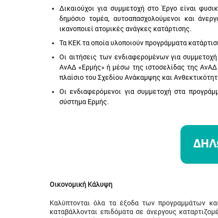
Δικαιούχοι για συμμετοχή στο Έργο είναι φυσι
δημόσιο τομέα, αυτοαπασχολούμενοι και άνεργ
ικανοποιεί ατομικές ανάγκες κατάρτισης.
Τα ΚΕΚ τα οποία υλοποιούν προγράμματα κατάρτι
Οι αιτήσεις των ενδιαφερομένων για συμμετοχ
ΑνΑΔ «Ερμής» ή μέσω της ιστοσελίδας της ΑνΑΔ
πλαίσιο του Σχεδίου Ανάκαμψης και Ανθεκτικότητ
Οι ενδιαφερόμενοι για συμμετοχή στα προγρά
σύστημα Ερμής.
Οικονομική Κάλυψη
Καλύπτονται όλα τα έξοδα των προγραμμάτων και
καταβάλλονται επιδόματα σε άνεργους καταρτιζομ