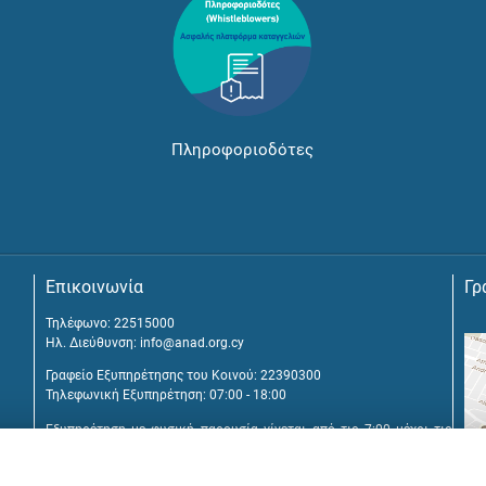
Πληροφοριοδότες
Επικοινωνία
Γρ
Τηλέφωνο: 22515000
Ηλ. Διεύθυνση:
info@anad.org.cy
Γραφείο Εξυπηρέτησης του Κοινού: 22390300
Τηλεφωνική Εξυπηρέτηση: 07:00 - 18:00
Εξυπηρέτηση με φυσική παρουσία γίνεται από τις 7:00 μέχρι τις
16:00, μετά από διευθέτηση συνάντησης.
Αναβύσσου 2, 2025 Στρόβολος