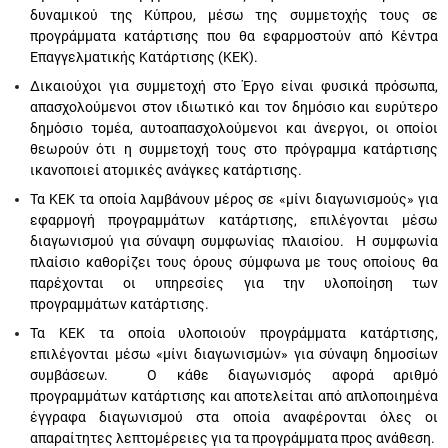
δυναμικού της Κύπρου, μέσω της συμμετοχής τους σε
προγράμματα κατάρτισης που θα εφαρμοστούν από Κέντρα
Επαγγελματικής Κατάρτισης (ΚΕΚ).
Δικαιούχοι για συμμετοχή στο Έργο είναι φυσικά πρόσωπα,
απασχολούμενοι στον ιδιωτικό και τον δημόσιο και ευρύτερο
δημόσιο τομέα, αυτοαπασχολούμενοι και άνεργοι, οι οποίοι
θεωρούν ότι η συμμετοχή τους στο πρόγραμμα κατάρτισης
ικανοποιεί ατομικές ανάγκες κατάρτισης.
Τα ΚΕΚ τα οποία λαμβάνουν μέρος σε «μίνι διαγωνισμούς» για
εφαρμογή προγραμμάτων κατάρτισης, επιλέγονται μέσω
διαγωνισμού για σύναψη συμφωνίας πλαισίου. Η συμφωνία
πλαίσιο καθορίζει τους όρους σύμφωνα με τους οποίους θα
παρέχονται οι υπηρεσίες για την υλοποίηση των
προγραμμάτων κατάρτισης.
Τα ΚΕΚ τα οποία υλοποιούν προγράμματα κατάρτισης,
επιλέγονται μέσω «μίνι διαγωνισμών» για σύναψη δημοσίων
συμβάσεων. Ο κάθε διαγωνισμός αφορά αριθμό
προγραμμάτων κατάρτισης και αποτελείται από απλοποιημένα
έγγραφα διαγωνισμού στα οποία αναφέρονται όλες οι
απαραίτητες λεπτομέρειες για τα προγράμματα προς ανάθεση.