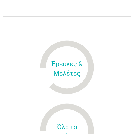
Έρευνες &
Μελέτες
Όλα τα