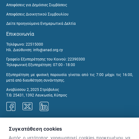
Αποφάσεις για Δημόσιες Συμβάσεις
Αποφάσεις Διοικητικού Συμβουλίου
Δείτε προηγούμενα Ενημερωτικά Δελτία
Επικοινωνία
Τηλέφωνο: 22515000
Ηλ. Διεύθυνση:
info@anad.org.cy
Γραφείο Εξυπηρέτησης του Κοινού: 22390300
Τηλεφωνική Εξυπηρέτηση: 07:00 - 18:00
Εξυπηρέτηση με φυσική παρουσία γίνεται από τις 7:00 μέχρι τις 16:00,
μετά από διευθέτηση συνάντησης.
Αναβύσσου 2, 2025 Στρόβολος
Τ.Θ. 25431, 1392 Λευκωσία, Κύπρος
Γραφεία ΑνΑΔ
Συγκατάθεση cookies
Αυτός ο ιστότοπος χρησιμοποιεί cookies προκειμένου να