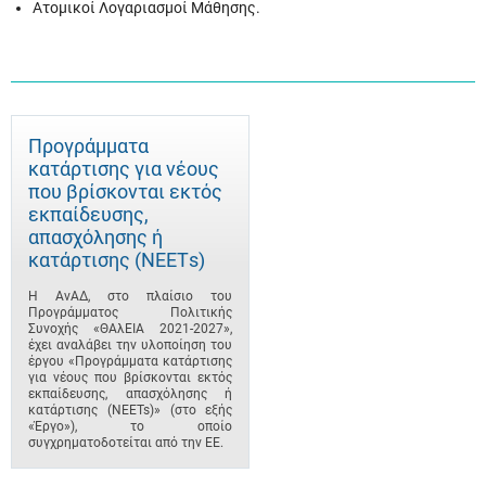
Ατομικοί Λογαριασμοί Μάθησης.
Προγράμματα
κατάρτισης για νέους
που βρίσκονται εκτός
εκπαίδευσης,
απασχόλησης ή
κατάρτισης (ΝΕΕΤs)
Η ΑνΑΔ, στο πλαίσιο του
Προγράμματος Πολιτικής
Συνοχής «ΘΑλΕΙΑ 2021-2027»,
έχει αναλάβει την υλοποίηση του
έργου «Προγράμματα κατάρτισης
για νέους που βρίσκονται εκτός
εκπαίδευσης, απασχόλησης ή
κατάρτισης (NEETs)» (στο εξής
«Έργο»), το οποίο
συγχρηματοδοτείται από την ΕΕ.