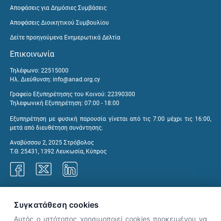
Αποφάσεις για Δημόσιες Συμβάσεις
Αποφάσεις Διοικητικού Συμβουλίου
Δείτε προηγούμενα Ενημερωτικά Δελτία
Επικοινωνία
Τηλέφωνο: 22515000
Ηλ. Διεύθυνση:
info@anad.org.cy
Γραφείο Εξυπηρέτησης του Κοινού: 22390300
Τηλεφωνική Εξυπηρέτηση: 07:00 - 18:00
Εξυπηρέτηση με φυσική παρουσία γίνεται από τις 7:00 μέχρι τις 16:00,
μετά από διευθέτηση συνάντησης.
Αναβύσσου 2, 2025 Στρόβολος
Τ.Θ. 25431, 1392 Λευκωσία, Κύπρος
Γραφεία ΑνΑΔ
Συγκατάθεση cookies
Αυτός ο ιστότοπος χρησιμοποιεί cookies προκειμένου να