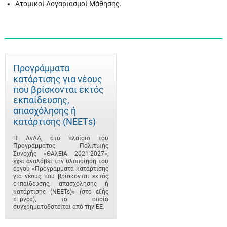
Ατομικοί Λογαριασμοί Μάθησης.
Προγράμματα
κατάρτισης για νέους
που βρίσκονται εκτός
εκπαίδευσης,
απασχόλησης ή
κατάρτισης (ΝΕΕΤs)
Η ΑνΑΔ, στο πλαίσιο του
Προγράμματος Πολιτικής
Συνοχής «ΘΑλΕΙΑ 2021-2027»,
έχει αναλάβει την υλοποίηση του
έργου «Προγράμματα κατάρτισης
για νέους που βρίσκονται εκτός
εκπαίδευσης, απασχόλησης ή
κατάρτισης (NEETs)» (στο εξής
«Έργο»), το οποίο
συγχρηματοδοτείται από την ΕΕ.